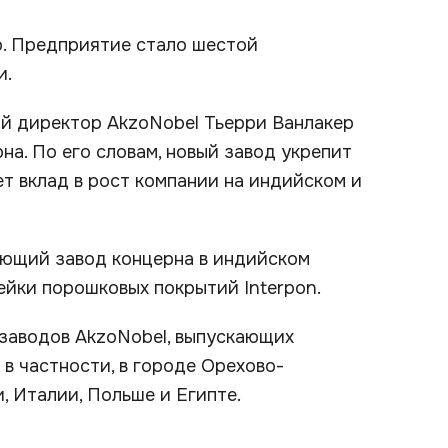
о. Предприятие стало шестой
и.
й директор AkzoNobel Тьерри Ванлакер
на. По его словам, новый завод укрепит
т вклад в рост компании на индийском и
ющий завод концерна в индийском
ейки порошковых покрытий Interpon.
 заводов AkzoNobel, выпускающих
в частности, в городе Орехово-
, Италии, Польше и Египте.