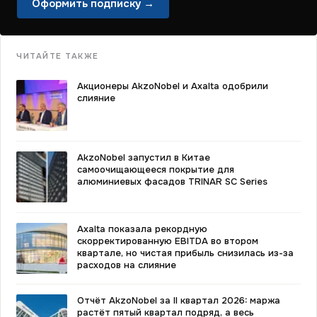
Оформить подписку →
ЧИТАЙТЕ ТАКЖЕ
Акционеры AkzoNobel и Axalta одобрили
слияние
AkzoNobel запустил в Китае
самоочищающееся покрытие для
алюминиевых фасадов TRINAR SC Series
Axalta показала рекордную
скорректированную EBITDA во втором
квартале, но чистая прибыль снизилась из-за
расходов на слияние
Отчёт AkzoNobel за II квартал 2026: маржа
растёт пятый квартал подряд, а весь