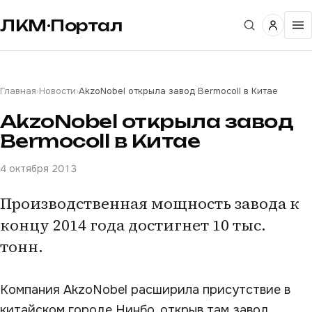
ЛКМ·Портал
Главная
›
Новости
›
AkzoNobel открыла завод Bermocoll в Китае
AkzoNobel открыла завод
Bermocoll в Китае
4 октября 2013
Производственная мощность завода к
концу 2014 года достигнет 10 тыс.
тонн.
Компания AkzoNobel расширила присутствие в
китайском городе Нинбо, открыв там завод