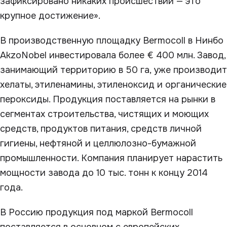
зафиксировано никаких происшествий — это
крупное достижение».
В производственную площадку Bermocoll в Нинбо
AkzoNobel инвестировала более € 400 млн. Завод,
занимающий территорию в 50 га, уже производит
хелаты, этиленамины, этиленоксид и органические
пероксиды. Продукция поставляется на рынки в
сегментах строительства, чистящих и моющих
средств, продуктов питания, средств личной
гигиены, нефтяной и целлюлозно-бумажной
промышленности. Компания планирует нарастить
мощности завода до 10 тыс. тонн к концу 2014
года.
В Россию продукция под маркой Bermocoll