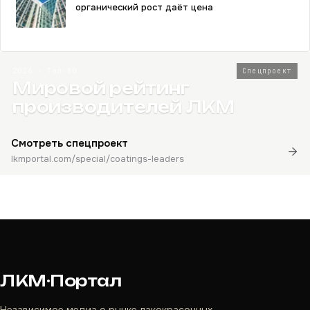
органический рост даёт цена
2026 · Топ-80
Спецпроект
Мировой рейтинг
производителей ЛКМ
Смотреть спецпроект
lkmportal.com/special/coatings-leaders
ЛКМ·Портал