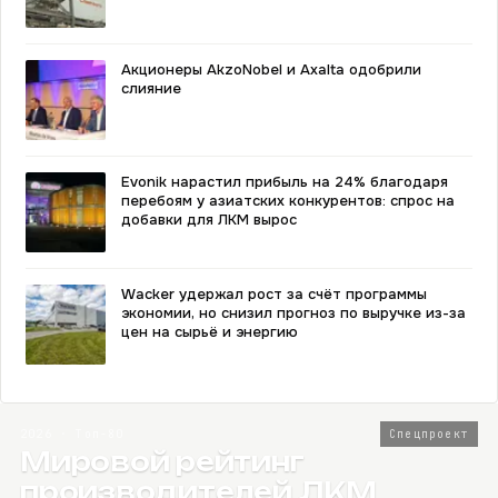
Акционеры AkzoNobel и Axalta одобрили
слияние
Evonik нарастил прибыль на 24% благодаря
перебоям у азиатских конкурентов: спрос на
добавки для ЛКМ вырос
Wacker удержал рост за счёт программы
экономии, но снизил прогноз по выручке из-за
цен на сырьё и энергию
2026 · Топ-80
Спецпроект
Мировой рейтинг
производителей ЛКМ