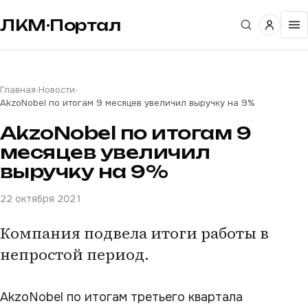
ЛКМ·Портал
Главная
›
Новости
›
AkzoNobel по итогам 9 месяцев увеличил выручку на 9%
AkzoNobel по итогам 9
месяцев увеличил
выручку на 9%
22 октября 2021
Компания подвела итоги работы в
непростой период.
AkzoNobel по итогам третьего квартала