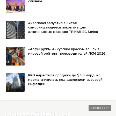
слияние
AkzoNobel запустил в Китае
самоочищающееся покрытие для
алюминиевых фасадов TRINAR SC Series
«АлфиГрупп» и «Русские краски» вошли в
мировой рейтинг производителей ЛКМ 2026
PPG нарастила продажи до $4,5 млрд, но
маржа снизилась под давлением сырьевой
инфляции
2026 · Топ-80
Спецпроект
Мировой рейтинг