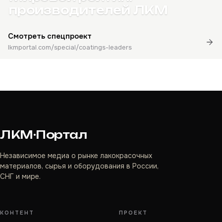
производителей ЛКМ
Смотреть спецпроект
lkmportal.com/special/coatings-leaders
ЛКМ·Портал
Независимое медиа о рынке лакокрасочных
материалов, сырья и оборудования в России,
СНГ и мире.
КОНТЕНТ
ПРОЕКТ