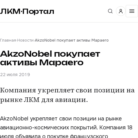
ЛКМ·Портал
Главная
›
Новости
›
AkzoNobel покупает активы Mapaero
AkzoNobel покупает
активы Mapaero
22 июля 2019
Компания укрепляет свои позиции на
рынке ЛКМ для авиации.
AkzoNobel укрепляет свои позиции на рынке
авиационно-космических покрытий. Компания 18
июля объявила о покупке французского