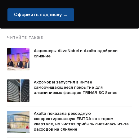
Оформить подписку →
ЧИТАЙТЕ ТАКЖЕ
Акционеры AkzoNobel и Axalta одобрили
слияние
AkzoNobel запустил в Китае
самоочищающееся покрытие для
алюминиевых фасадов TRINAR SC Series
Axalta показала рекордную
скорректированную EBITDA во втором
квартале, но чистая прибыль снизилась из-за
расходов на слияние