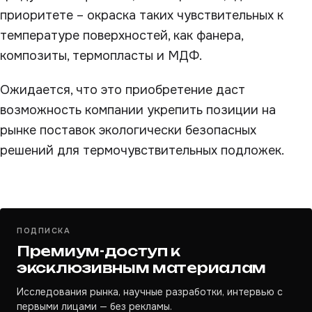
приоритете – окраска таких чувствительных к
температуре поверхностей, как фанера,
композиты, термопласты и МДФ.
Ожидается, что это приобретение даст
возможность компании укрепить позиции на
рынке поставок экологически безопасных
решений для термочувствительных подложек.
ПОДПИСКА
Премиум-доступ к
эксклюзивным материалам
Исследования рынка, научные разработки, интервью с
первыми лицами — без рекламы.