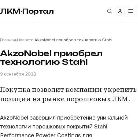
ЛКМ·Портал
Главная
›
Новости
›
AkzoNobel приобрел технологию Stahl
AkzoNobel приобрел
технологию Stahl
9 сентября 2020
Покупка позволит компании укрепить
позиции на рынке порошковых ЛКМ.
AkzoNobel завершил приобретение уникальной
технологии порошковых покрытий Stahl
Performance Powder Coatings для