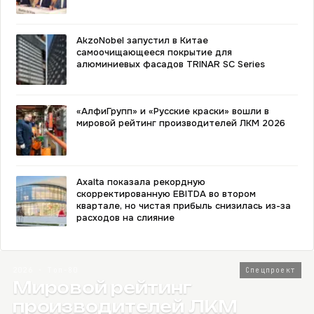
AkzoNobel запустил в Китае
самоочищающееся покрытие для
алюминиевых фасадов TRINAR SC Series
«АлфиГрупп» и «Русские краски» вошли в
мировой рейтинг производителей ЛКМ 2026
Axalta показала рекордную
скорректированную EBITDA во втором
квартале, но чистая прибыль снизилась из-за
расходов на слияние
2026 · Топ-80
Спецпроект
Мировой рейтинг
производителей ЛКМ