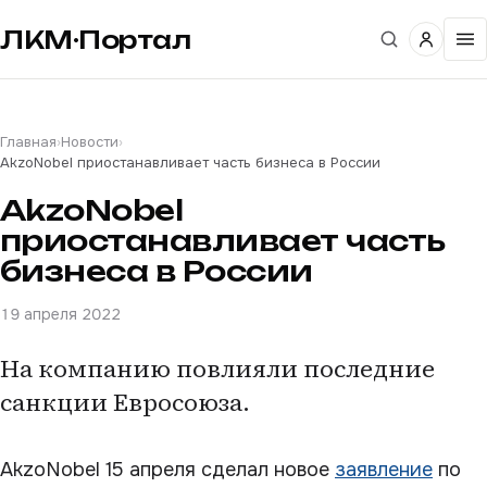
ЛКМ·Портал
Главная
›
Новости
›
AkzoNobel приостанавливает часть бизнеса в России
AkzoNobel
приостанавливает часть
бизнеса в России
19 апреля 2022
На компанию повлияли последние
санкции Евросоюза.
AkzoNobel 15 апреля сделал новое
заявление
по