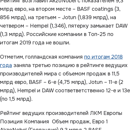
Рейтинг возглавил AkzoNobel с показателем 9,3
млрд евро, на втором месте – BASF coatings (3,
856 млрд), на третьем – Jotun (1,839 млрд), на
четвером – Hempel (1,346), пятерку замыкает DAW
(1,3 млрд). Российские компании в Топ-25 по
итогам 2019 года не вошли.
Отметим, голландская компания
по итогам 2018
года
заняла третью позицию в рейтинге ведущих
производителей мира с объемом продаж в 11,5
млрд евро, BASF – 6-е (4,75 млрд), Jotun – 11-е (2
млрд), Hempel и DAW соответветственно 12-е и 13е
(по 1,5 млрд).
Рейтинг ведущих производителей ЛКМ Европы
Позиция Компания Объем продаж, Евро 1