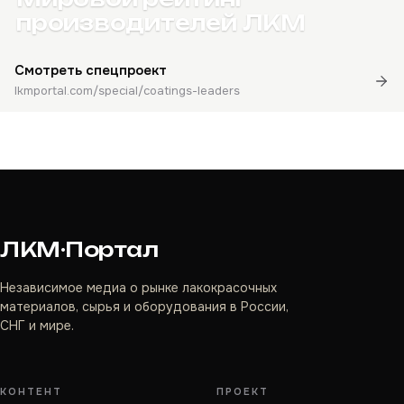
производителей ЛКМ
Смотреть спецпроект
lkmportal.com/special/coatings-leaders
ЛКМ·Портал
Независимое медиа о рынке лакокрасочных
материалов, сырья и оборудования в России,
СНГ и мире.
КОНТЕНТ
ПРОЕКТ