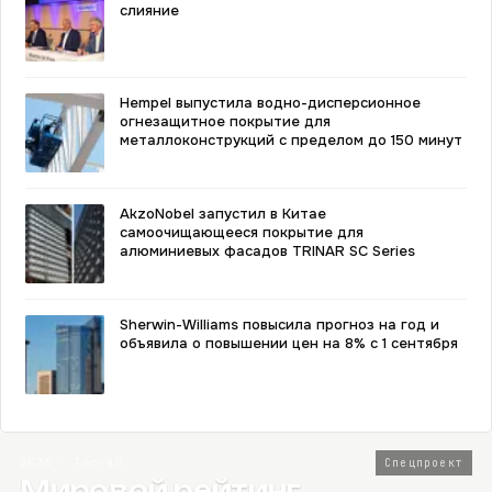
слияние
Hempel выпустила водно-дисперсионное
огнезащитное покрытие для
металлоконструкций с пределом до 150 минут
AkzoNobel запустил в Китае
самоочищающееся покрытие для
алюминиевых фасадов TRINAR SC Series
Sherwin-Williams повысила прогноз на год и
объявила о повышении цен на 8% с 1 сентября
2026 · Топ-80
Спецпроект
Мировой рейтинг