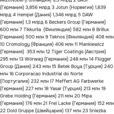
AkzoNobel (Голландия) 9,3 млрд 2 BASF
(Германия) 3,856 млрд 3 Jotun (Норвегия) 1,839
млрд 4 Hempel (Дания) 1,346 млрд 5 DAW
(Германия) 1,3 млрд 6 Beckers Group (Германия)
600 млн 7 Tikkurila (Финляндия) 582 млн 8 Brillux
(Германия) 500 млн 9 Teknos (Финляндия) 408 млн
10 Cromology (Франция) 406 млн 11 Mankiewicz
(Германия) 353 млн 12 Tiger Coatings (Австрия)
295 млн 13 Wörwag (Германия) 248 млн 14 Flügger
Group (Дания) 243 млн 15 Betek Boya (Турция) 240
млн 16 Corporacao Industrial do Norte
(Португалия) 232 млн 17 Meffert AG Farbwerke
(Германия) 227 млн 18 Yasar (Турция) 213 млн 19
Grebe Holding (Германия) 211 млн 20 Mipa
(Германия) 176 млн 21 Frei Lacke (Германия) 152 млн
22 Dold Gruppe (Швейцария) 137 млн 23 Sniezka