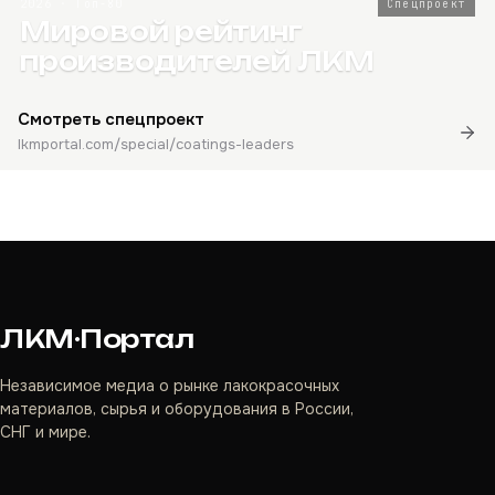
2026 · Топ-80
Спецпроект
Мировой рейтинг
производителей ЛКМ
Смотреть спецпроект
lkmportal.com/special/coatings-leaders
ЛКМ·Портал
Независимое медиа о рынке лакокрасочных
материалов, сырья и оборудования в России,
СНГ и мире.