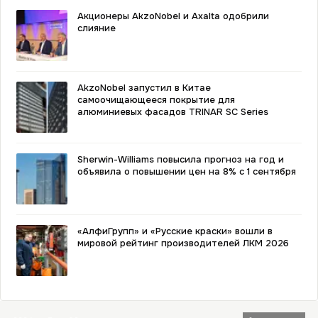
Акционеры AkzoNobel и Axalta одобрили
слияние
AkzoNobel запустил в Китае
самоочищающееся покрытие для
алюминиевых фасадов TRINAR SC Series
Sherwin-Williams повысила прогноз на год и
объявила о повышении цен на 8% с 1 сентября
«АлфиГрупп» и «Русские краски» вошли в
мировой рейтинг производителей ЛКМ 2026