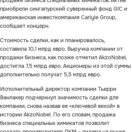
продаже бизнеса специальных химикатов. Актив
приобрели сингапурский суверенный фонд GIC и
американская инвесткомпания Carlyle Group,
сообщает концерн.
Стоимость сделки, как и планировалось,
составила 10,1 млрд евро. Выручка компании от
продажи бизнеса, как позже отметил AkzoNobel,
достигла 7,5 млрд евро. Акционеры из этой суммы
дополнительно получат 5,5 млрд евро.
Исполнительный директор компании Тьерри
Ванлакер подчеркнул значимость сделки для
компании, снова назвав ее «ключевой вехой» в
истории AkzoNobel. По его словам, продажа
бизнеса специальных химикатов позволит
создать производителя ЛКМ – лидера на рынке