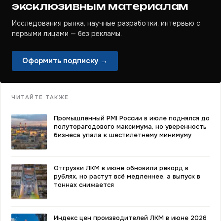
эксклюзивным материалам
Исследования рынка, научные разработки, интервью с
первыми лицами — без рекламы.
Оформить подписку →
ЧИТАЙТЕ ТАКЖЕ
Промышленный PMI России в июле поднялся до
полуторагодового максимума, но уверенность
бизнеса упала к шестилетнему минимуму
Отгрузки ЛКМ в июне обновили рекорд в
рублях, но растут всё медленнее, а выпуск в
тоннах снижается
Индекс цен производителей ЛКМ в июне 2026