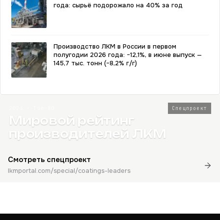
года: сырьё подорожало на 40% за год
Производство ЛКМ в России в первом
полугодии 2026 года: −12,1%, в июне выпуск —
145,7 тыс. тонн (−8,2% г/г)
2026 · Топ-80
Спецпроект
Мировой рейтинг
производителей ЛКМ
Смотреть спецпроект
lkmportal.com/special/coatings-leaders