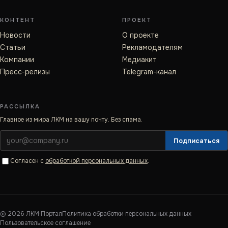
КОНТЕНТ
ПРОЕКТ
Новости
О проекте
Статьи
Рекламодателям
Компании
Медиакит
Пресс-релизы
Telegram-канал
РАССЫЛКА
Главное из мира ЛКМ на вашу почту. Без спама.
Подписаться
Согласен с
обработкой персональных данных
.
©
2026
ЛКМ·Портал
Политика обработки персональных данных
Пользовательское соглашение