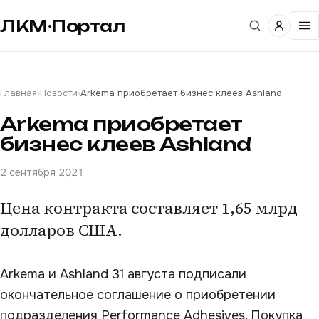
ЛКМ·Портал
Главная
›
Новости
›
Arkema приобретает бизнес клеев Ashland
Arkema приобретает
бизнес клеев Ashland
2 сентября 2021
Цена контракта составляет 1,65 млрд
долларов США.
Arkema и Ashland 31 августа подписали
окончательное соглашение о приобретении
подразделения Performance Adhesives. Покупка