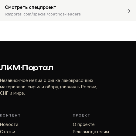
Смотреть спецпроект
lkmportal.com/special/coatings-leaders
ЛКМ·Портал
Независимое медиа о рынке лакокрасочных
материалов, сырья и оборудования в России,
СНГ и мире.
КОНТЕНТ
ПРОЕКТ
Новости
О проекте
Статьи
Рекламодателям