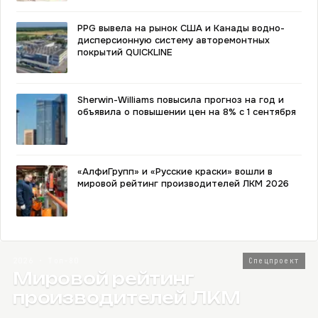
PPG вывела на рынок США и Канады водно-
дисперсионную систему авторемонтных
покрытий QUICKLINE
Sherwin-Williams повысила прогноз на год и
объявила о повышении цен на 8% с 1 сентября
«АлфиГрупп» и «Русские краски» вошли в
мировой рейтинг производителей ЛКМ 2026
2026 · Топ-80
Спецпроект
Мировой рейтинг
производителей ЛКМ