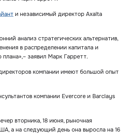
айант
и независимый директор Axalta
онний анализ стратегических альтернатив,
енения в распределении капитала и
 плана»,– заявил Марк Гарретт.
 директоров компании имеют большой опыт
сультантов компании Evercore и Barclays
вечер вторника, 18 июня, рыночная
ША, а на следующий день она выросла на 16