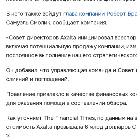
В него также войдут
глава компании Роберт Бр
Самуэль Смолик, сообщает компания.
«Совет директоров Axalta инициировал всестор
включая потенциальную продажу компании, изм
постоянное выполнение нашего стратегического
Он добавил, что управляющая команда и Совет
слияний и поглощений.
Правление привлекло в качестве финансовых кон
для оказания помощи в составлении обзора.
Как уточняет The Financial Times, по данным на 
стоимость Axalta превышала 6 млрд долларов С
%.