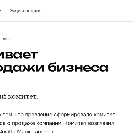
и
Энциклопедия
знеса
ивает
одажи бизнеса
й комитет.
 о том, что правление сформировало комитет
са о продаже компании. Комитет возглавил
Axalta Марк Гарретт.