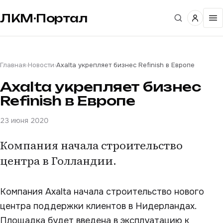
ЛКМ·Портал
Главная
›
Новости
›
Axalta укрепляет бизнес Refinish в Европе
Axalta укрепляет бизнес
Refinish в Европе
23 июня 2020
Компания начала строительство
центра в Голландии.
Компания Axalta начала строительство нового
центра поддержки клиентов в Нидерландах.
Площадка будет введена в эксплуатацию к