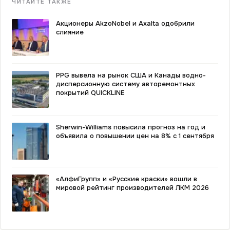
ЧИТАЙТЕ ТАКЖЕ
Акционеры AkzoNobel и Axalta одобрили
слияние
PPG вывела на рынок США и Канады водно-
дисперсионную систему авторемонтных
покрытий QUICKLINE
Sherwin-Williams повысила прогноз на год и
объявила о повышении цен на 8% с 1 сентября
«АлфиГрупп» и «Русские краски» вошли в
мировой рейтинг производителей ЛКМ 2026