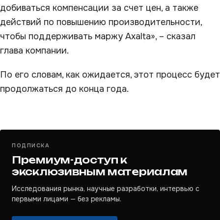
добиваться компенсации за счет цен, а также
действий по повышению производительности,
чтобы поддерживать маржу Axalta», – сказал
глава компании.
По его словам, как ожидается, этот процесс будет
продолжаться до конца года.
ПОДПИСКА
Премиум-доступ к
эксклюзивным материалам
Исследования рынка, научные разработки, интервью с
первыми лицами — без рекламы.