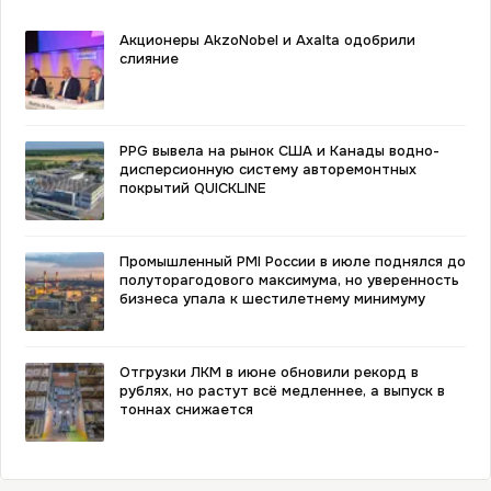
Акционеры AkzoNobel и Axalta одобрили
слияние
PPG вывела на рынок США и Канады водно-
дисперсионную систему авторемонтных
покрытий QUICKLINE
Промышленный PMI России в июле поднялся до
полуторагодового максимума, но уверенность
бизнеса упала к шестилетнему минимуму
Отгрузки ЛКМ в июне обновили рекорд в
рублях, но растут всё медленнее, а выпуск в
тоннах снижается