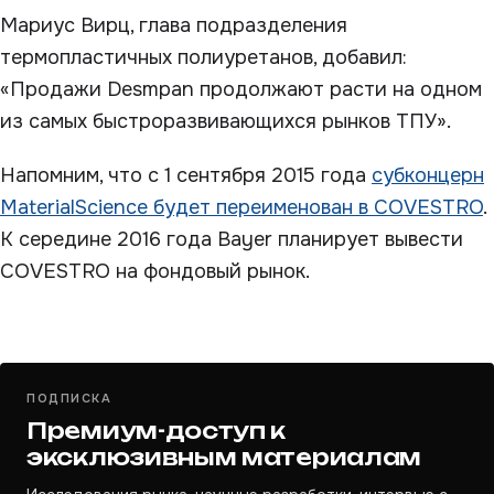
Мариус Вирц, глава подразделения
термопластичных полиуретанов, добавил:
«Продажи Desmpan продолжают расти на одном
из самых быстроразвивающихся рынков ТПУ».
Напомним, что с 1 сентября 2015 года
субконцерн
MaterialScience будет переименован в COVESTRO
.
К середине 2016 года Bayer планирует вывести
COVESTRO на фондовый рынок.
ПОДПИСКА
Премиум-доступ к
эксклюзивным материалам