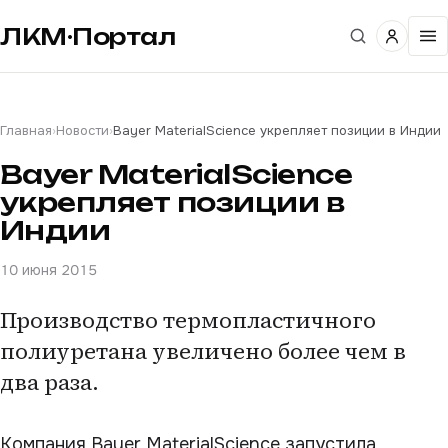
ЛКМ·Портал
Главная
›
Новости
›
Bayer MaterialScience укрепляет позиции в Индии
Bayer MaterialScience
укрепляет позиции в
Индии
10 июня 2015
Производство термопластичного
полиуретана увеличено более чем в
два раза.
Компания Bayer MaterialScience запустила