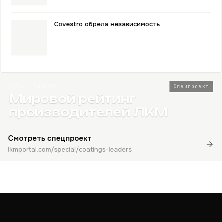
Covestro обрела независимость
2026 · Топ-80
Спецпроект
Мировой рейтинг
производителей ЛКМ
Смотреть спецпроект
lkmportal.com/special/coatings-leaders