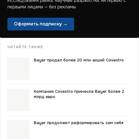
Исследования рынка, научные разработки, интервью с
первыми лицами — без рекламы.
Оформить подписку →
ЧИТАЙТЕ ТАКЖЕ
Bayer продал более 20 млн акций Covestro
Компания Covestro принесла Bayer более 2
млрд евро
Bayer продолжит реформировать сам себя