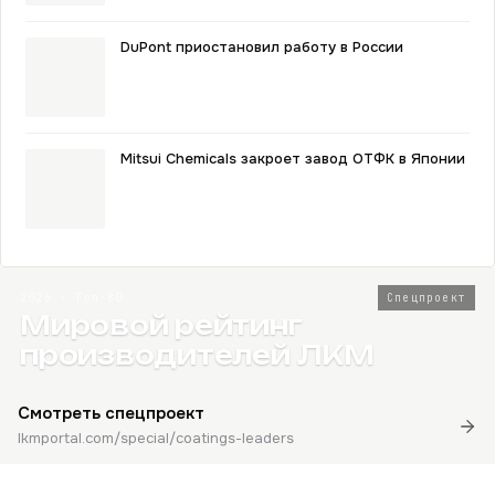
DuPont приостановил работу в России
Mitsui Chemicals закроет завод ОТФК в Японии
2026 · Топ-80
Спецпроект
Мировой рейтинг
производителей ЛКМ
Смотреть спецпроект
lkmportal.com/special/coatings-leaders