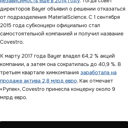
независимость еще в 2014 году
. Тогда совет
директоров Bayer объявил о решении отказаться
от подразделения MaterialScience. С 1 сентября
2015 года субконцерн официально стал
самостоятельной компанией и получил название
Covestro.
К марту 2017 года Bayer владел 64,2 % акций
компании, а затем она сократилась до 40,9 %. В
третьем квартале химкомпания
заработала на
продаже актива 2,8 млрд евро
. Как отмечает
«Рупек», Covestro принесла концерну около 9
млрд евро.