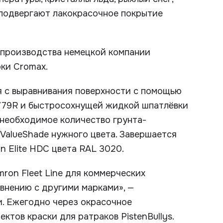
 подвергают лакокрасочное покрытие
 производства немецкой компании
рки Cromax.
 с выравнивания поверхности с помощью
779R и быстросохнущей жидкой шпатлёвки
 необходимое количество грунта-
ValueShade нужного цвета. Завершается
n Elite HDC цвета RAL 3020.
ron Fleet Line для коммерческих
авнению с другими марками», —
и. Ежегодно через окрасочное
тов краски для ратраков PistenBullys.