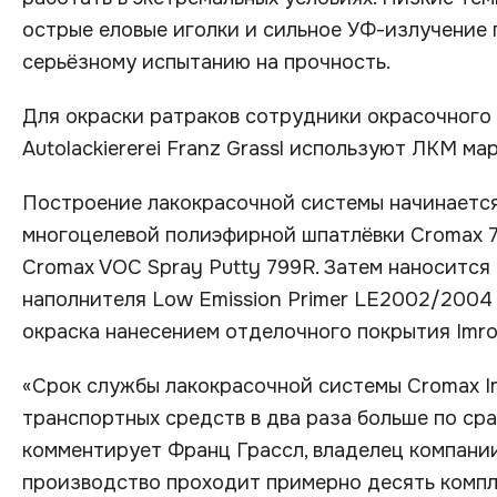
острые еловые иголки и сильное УФ-излучение
серьёзному испытанию на прочность.
Для окраски ратраков сотрудники окрасочного
Autolackiererei Franz Grassl используют ЛКМ ма
Построение лакокрасочной системы начинается
многоцелевой полиэфирной шпатлёвки Cromax 
Cromax VOC Spray Putty 799R. Затем наносится
наполнителя Low Emission Primer LE2002/2004 
окраска нанесением отделочного покрытия Imro
«Срок службы лакокрасочной системы Cromax Im
транспортных средств в два раза больше по ср
комментирует Франц Грассл, владелец компани
производство проходит примерно десять комплек