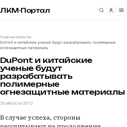
ЛКМ·Портал
Главная
›
Новости
›
DuPont и китайские ученые будут разрабатывать полимерные
огнезащитные материалы
DuPont и китайские
ученые будут
разрабатывать
полимерные
огнезащитные материалы
20 августа 2012
В случае успеха, стороны
рассчитывают на продолжение