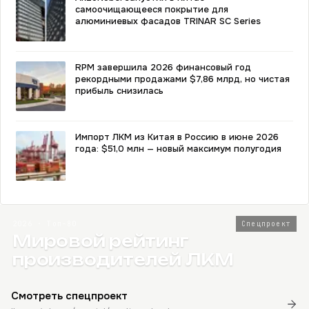
самоочищающееся покрытие для
алюминиевых фасадов TRINAR SC Series
RPM завершила 2026 финансовый год
рекордными продажами $7,86 млрд, но чистая
прибыль снизилась
Импорт ЛКМ из Китая в Россию в июне 2026
года: $51,0 млн — новый максимум полугодия
2026 · Топ-80
Спецпроект
Мировой рейтинг
производителей ЛКМ
Смотреть спецпроект