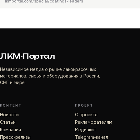
lkmportal.com/special/coatings-leaders
ЛКМ·Портал
Независимое медиа о рынке лакокрасочных
материалов, сырья и оборудования в России,
СНГ и мире.
КОНТЕНТ
ПРОЕКТ
Новости
О проекте
Статьи
Рекламодателям
Компании
Медиакит
Пресс-релизы
Telegram-канал