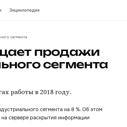
и
Энциклопедия
ного сегмента
щает продажи
ьного сегмента
ах работы в 2018 году.
дустриального сегмента на 8 %. Об этом
м на сервере раскрытия информации