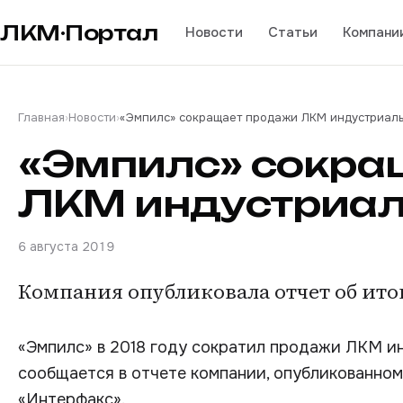
ЛКМ·Портал
Новости
Статьи
Компани
Главная
›
Новости
›
«Эмпилс» сокращает продажи ЛКМ индустриаль
«Эмпилс» сокра
ЛКМ индустриал
6 августа 2019
Компания опубликовала отчет об итог
«Эмпилс» в 2018 году сократил продажи ЛКМ ин
сообщается в отчете компании, опубликованно
«Интерфакс».