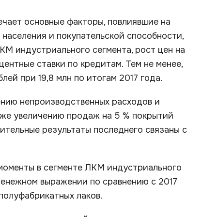
чает основные факторы, повлиявшие на
 населения и покупательской способности,
КМ индустриального сегмента, рост цен на
центные ставки по кредитам. Тем не менее,
лей при 19,8 млн по итогам 2017 года.
ению непроизводственных расходов и
кже увеличению продаж на 5 % покрытий
ительные результаты последнего связаны с
 моменты в сегменте ЛКМ индустриального
денежном выражении по сравнению с 2017
 полуфабрикатных лаков.