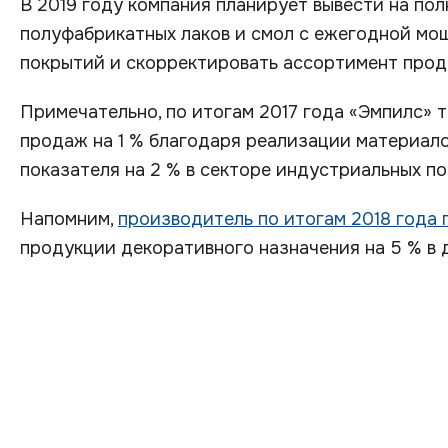
В 2019 году компания планирует вывести на по
полуфабрикатных лаков и смол с ежегодной мощн
покрытий и скорректировать ассортимент прод
Примечательно, по итогам 2017 года «Эмпилс» 
продаж на 1 % благодаря реализации материало
показателя на 2 % в секторе индустриальных п
Напомним,
производитель по итогам 2018 года 
продукции декоративного назначения на 5 % в 