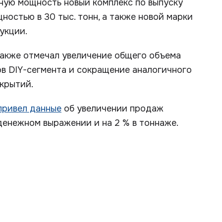
лную мощность новый комплекс по выпуску
остью в 30 тыс. тонн, а также новой марки
укции.
также отмечал увеличение общего объема
в DIY-сегмента и сокращение аналогичного
окрытий.
привел данные
об увеличении продаж
денежном выражении и на 2 % в тоннаже.