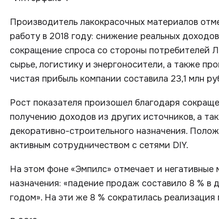
Производитель лакокрасочных материалов отме
работу в 2018 году: снижение реальных доходов
сокращение спроса со стороны потребителей Л
сырье, логистику и энергоносители, а также про
чистая прибыль компании составила 23,1 млн руб
Рост показателя произошел благодаря сокращ
получению доходов из других источников, а та
декоративно-строительного назначения. Полож
активным сотрудничеством с сетями DIY.
На этом фоне «Эмпилс» отмечает и негативные
назначения: «падение продаж составило 8 % в 
годом». На эти же 8 % сократилась реализация