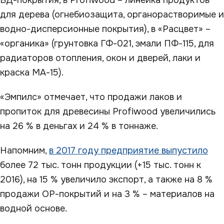
ВД-покрытия, в Profiwood – линейка продуктов
для дерева (огнебиозащита, органорастворимые и
водно-дисперсионные покрытия), в «Расцвет» –
«органика» (грунтовка ГФ-021, эмали ПФ-115, для
радиаторов отопления, окон и дверей, лаки и
краска МА-15).
«Эмпилс» отмечает, что продажи лаков и
пропиток для древесины Profiwood увеличились
на 26 % в деньгах и 24 % в тоннаже.
Напомним,
в 2017 году предприятие выпустило
более 72 тыс. тонн продукции (+15 тыс. тонн к
2016), на 15 % увеличило экспорт, а также на 8 %
продажи ОР-покрытий и на 3 % – материалов на
водной основе.