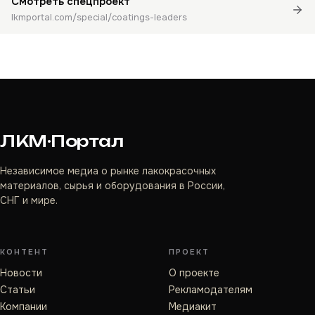
Смотреть спецпроект
lkmportal.com/special/coatings-leaders
ЛКМ·Портал
Независимое медиа о рынке лакокрасочных
материалов, сырья и оборудования в России,
СНГ и мире.
КОНТЕНТ
ПРОЕКТ
Новости
О проекте
Статьи
Рекламодателям
Компании
Медиакит