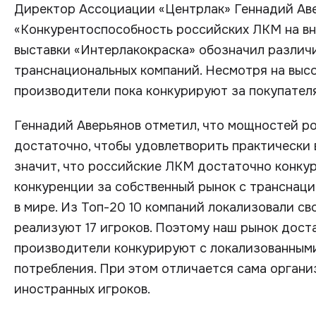
Директор Ассоциации «Центрлак» Геннадий Аве
«Конкурентоспособность российских ЛКМ на вн
выставки «Интерлакокраска» обозначил различи
транснациональных компаний. Несмотря на высо
производители пока конкурируют за покупателя
Геннадий Аверьянов отметил, что мощностей р
достаточно, чтобы удовлетворить практически 
значит, что российские ЛКМ достаточно конкур
конкуренции за собственный рынок с транснац
в мире. Из Топ-20 10 компаний локализовали св
реализуют 17 игроков. Поэтому наш рынок дост
производители конкурируют с локализованным
потребления. При этом отличается сама органи
иностранных игроков.