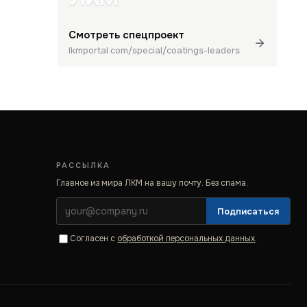
Смотреть спецпроект
lkmportal.com/special/coatings-leaders
РАССЫЛКА
Главное из мира ЛКМ на вашу почту. Без спама.
Подписаться
Согласен с
обработкой персональных данных
.