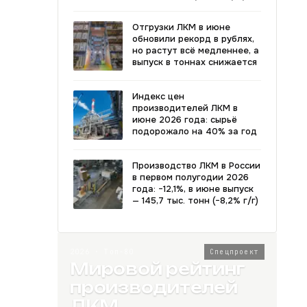
Отгрузки ЛКМ в июне
обновили рекорд в рублях,
но растут всё медленнее, а
выпуск в тоннах снижается
Индекс цен
производителей ЛКМ в
июне 2026 года: сырьё
подорожало на 40% за год
Производство ЛКМ в России
в первом полугодии 2026
года: −12,1%, в июне выпуск
— 145,7 тыс. тонн (−8,2% г/г)
2026 · Топ-80
Спецпроект
Мировой рейтинг
производителей
ЛКМ