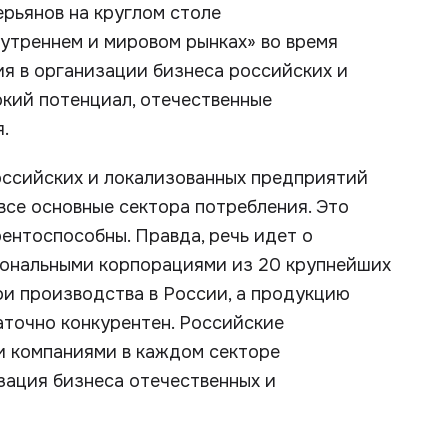
рьянов на круглом столе
утреннем и мировом рынках» во время
я в организации бизнеса российских и
кий потенциал, отечественные
.
оссийских и локализованных предприятий
все основные сектора потребления. Это
ентоспособны. Правда, речь идет о
иональными корпорациями из 20 крупнейших
ои производства в России, а продукцию
аточно конкурентен. Российские
и компаниями в каждом секторе
зация бизнеса отечественных и