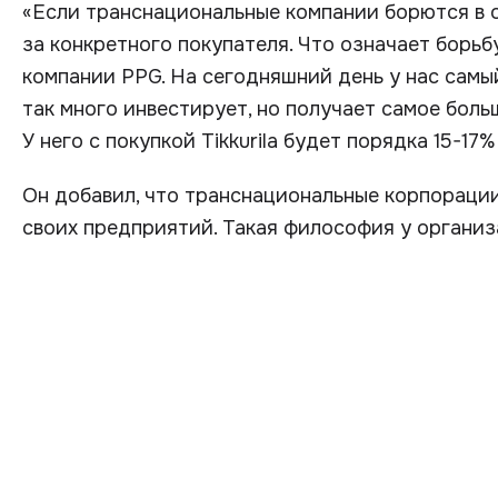
«Если транснациональные компании борются в о
за конкретного покупателя. Что означает борьбу 
компании PPG. На сегодняшний день у нас самы
так много инвестирует, но получает самое бол
У него с покупкой Tikkurila будет порядка 15-17
Он добавил, что транснациональные корпорации
своих предприятий. Такая философия у организ