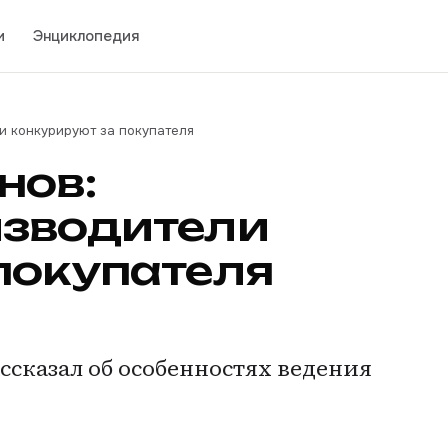
и
Энциклопедия
и конкурируют за покупателя
нов:
изводители
покупателя
сказал об особенностях ведения