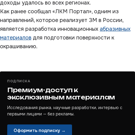
доходы удалось во всех регионах.
Как ранее сообщал «ЛКМ Портал», одним из
направлений, которое реализует 3М в России,
является разработка инновационных
абразивных
материалов
для подготовки поверхности к
окрашиванию.
ПОДПИСКА
Премиум-доступ к
эксклюзивным материалам
Исследования рынка, научные разработки, интервью с
первыми лицами — без рекламы.
Оформить подписку →