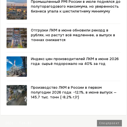
Промышленный PMI России в июле поднялся до
полуторагодового максимума, но уверенность
бизнеса упала к шестилетнему минимуму
Отгрузки ЛКМ в июне обновили рекорд в
рублях, но растут всё медленнее, а выпуск в
тоннах снижается
Индекс цен производителей ЛКМ в июне 2026
года: сырьё подорожало на 40% за год
Производство ЛКМ в России в первом
полугодии 2026 года: −12,1%, в июне выпуск —
145,7 тыс. тонн (−8,2% г/г)
2026 · Топ-80
Спецпроект