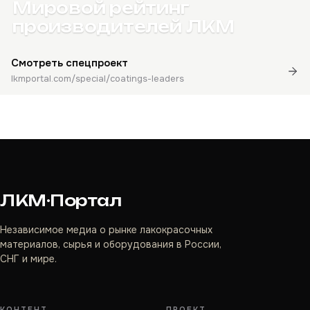
Мировой рейтинг
производителей ЛКМ
Смотреть спецпроект
lkmportal.com/special/coatings-leaders
ЛКМ·Портал
Независимое медиа о рынке лакокрасочных
материалов, сырья и оборудования в России,
СНГ и мире.
КОНТЕНТ
ПРОЕКТ