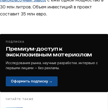
лакокрасочный завод
с ежегодной мощностью в
30 млн литров. Объем инвестиций в проект
составит 35 млн евро.
ПОДПИСКА
Премиум-доступ к
эксклюзивным материалам
Исследования рынка, научные разработки, интервью с
первыми лицами — без рекламы.
Оформить подписку →
ЧИТАЙТЕ ТАКЖЕ