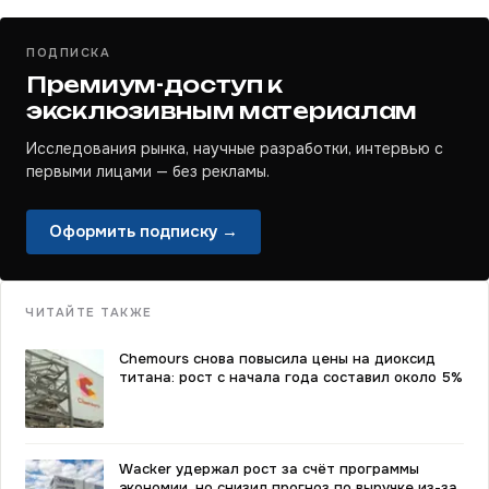
ПОДПИСКА
Премиум-доступ к
эксклюзивным материалам
Исследования рынка, научные разработки, интервью с
первыми лицами — без рекламы.
Оформить подписку →
ЧИТАЙТЕ ТАКЖЕ
Chemours снова повысила цены на диоксид
титана: рост с начала года составил около 5%
Wacker удержал рост за счёт программы
экономии, но снизил прогноз по выручке из-за