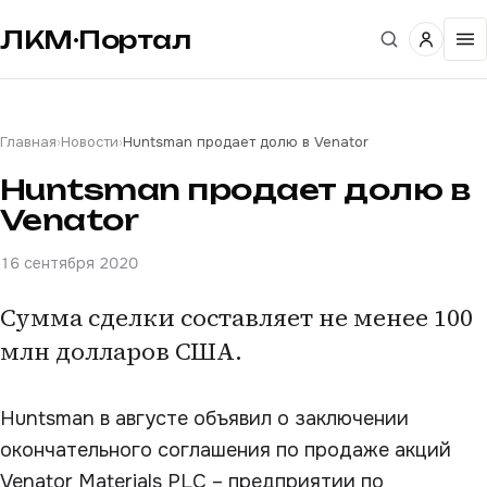
ЛКМ·Портал
Главная
›
Новости
›
Huntsman продает долю в Venator
Huntsman продает долю в
Venator
16 сентября 2020
Сумма сделки составляет не менее 100
млн долларов США.
Huntsman в августе объявил о заключении
окончательного соглашения по продаже акций
Venator Materials PLC – предприятии по