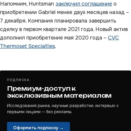
Напомним, Huntsman
заключил соглашение
о
приобретении Gabriel менее двух месяцев назад –
7 декабря. Компания планировала завершить
сделку в первом квартале 2021 года. Новый актив
дополнил приобретение мая 2020 года –
CVC
Thermoset Specialties
.
ПОДПИСКА
Премиум-доступ к
эксклюзивным материалам
Исследования рынка, научные разработки, интервью с
первыми лицами — без рекламы.
Оформить подписку →