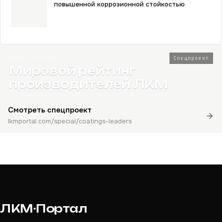
повышенной коррозионной стойкостью
2026 · Топ-80
Спецпроект
Мировой рейтинг
производителей ЛКМ
Смотреть спецпроект
lkmportal.com/special/coatings-leaders
ЛКМ·Портал