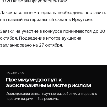
13720 кг эмали флуоресцентной.
Лакокрасочные материалы необходимо поставить
на главный материальный склад в Иркутске.
Заявки на участие в конкурсе принимаются до 20
октября. Подведение итогов аукциона
запланировано на 27 октября.
ПОДПИСКА
Премиум-доступ к
эксклюзивным материалам
Исследования рынка, научные разработки, интервью с
первыми лицами — без рекламы.