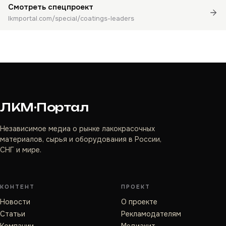
Смотреть спецпроект
lkmportal.com/special/coatings-leaders
ЛКМ·Портал
Независимое медиа о рынке лакокрасочных
материалов, сырья и оборудования в России,
СНГ и мире.
КОНТЕНТ
ПРОЕКТ
Новости
О проекте
Статьи
Рекламодателям
Компании
Медиакит