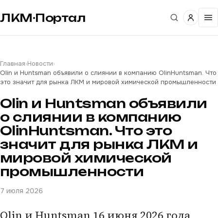
ЛКМ·Портал
Главная
›
Новости
›
Olin и Huntsman объявили о слиянии в компанию OlinHuntsman. Что
это значит для рынка ЛКМ и мировой химической промышленности
Olin и Huntsman объявили
о слиянии в компанию
OlinHuntsman. Что это
значит для рынка ЛКМ и
мировой химической
промышленности
7 июля 2026
Olin и Huntsman 16 июня 2026 года