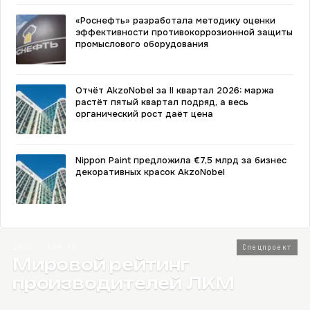
«Роснефть» разработала методику оценки
эффективности противокоррозионной защиты
промыслового оборудования
Отчёт AkzoNobel за II квартал 2026: маржа
растёт пятый квартал подряд, а весь
органический рост даёт цена
Nippon Paint предложила €7,5 млрд за бизнес
декоративных красок AkzoNobel
2026 · Топ-80
Спецпроект
Мировой рейтинг
производителей ЛКМ