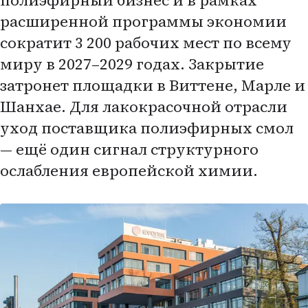
полиэфирный бизнес и в рамках
расширенной программы экономии
сократит 3 200 рабочих мест по всему
миру в 2027–2029 годах. Закрытие
затронет площадки в Виттене, Марле и
Шанхае. Для лакокрасочной отрасли
уход поставщика полиэфирных смол
— ещё один сигнал структурного
ослабления европейской химии.