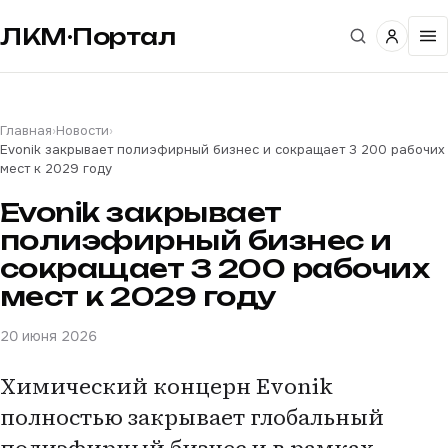
ЛКМ·Портал
Главная
›
Новости
›
Evonik закрывает полиэфирный бизнес и сокращает 3 200 рабочих
мест к 2029 году
Evonik закрывает
полиэфирный бизнес и
сокращает 3 200 рабочих
мест к 2029 году
20 июня 2026
Химический концерн Evonik
полностью закрывает глобальный