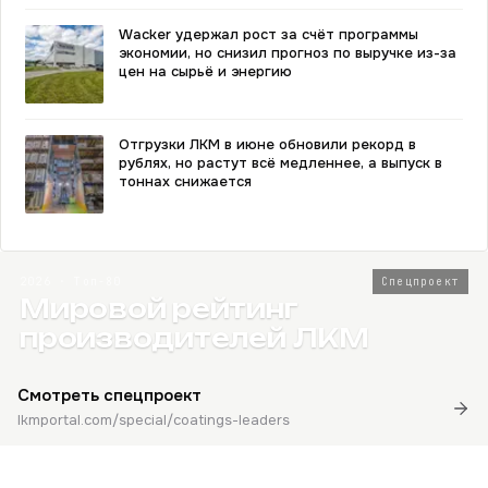
Wacker удержал рост за счёт программы
экономии, но снизил прогноз по выручке из-за
цен на сырьё и энергию
Отгрузки ЛКМ в июне обновили рекорд в
рублях, но растут всё медленнее, а выпуск в
тоннах снижается
2026 · Топ-80
Спецпроект
Мировой рейтинг
производителей ЛКМ
Смотреть спецпроект
lkmportal.com/special/coatings-leaders