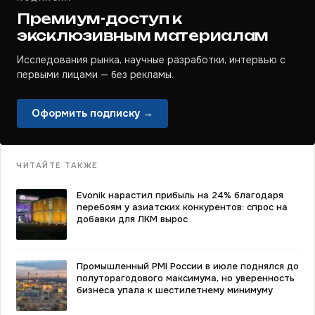
Премиум-доступ к
эксклюзивным материалам
Исследования рынка, научные разработки, интервью с
первыми лицами — без рекламы.
Оформить подписку →
ЧИТАЙТЕ ТАКЖЕ
Evonik нарастил прибыль на 24% благодаря
перебоям у азиатских конкурентов: спрос на
добавки для ЛКМ вырос
Промышленный PMI России в июле поднялся до
полуторагодового максимума, но уверенность
бизнеса упала к шестилетнему минимуму