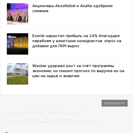
Акционеры AkzoNobel и Axalta одобрили
слияние
Evonik нарастил прибыль на 24% благодаря
перебоям у азиатских конкурентов: спрос на
добавки для ЛКМ вырос
Wacker удержал рост за счёт программы
экономии, но снизил прогноз по выручке из-за
цен на сырьё и энергию
2026 · Топ-80
Спецпроект
Мировой рейтинг
производителей ЛКМ