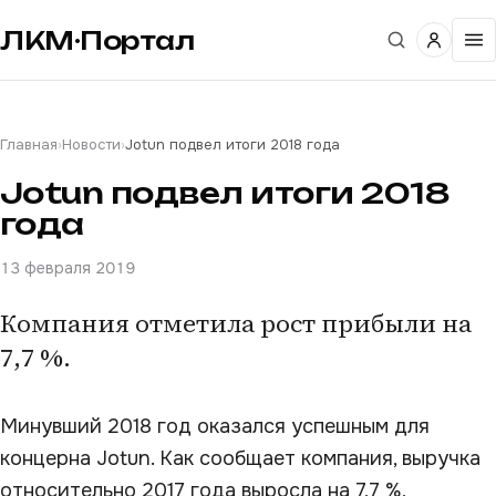
ЛКМ·Портал
Главная
›
Новости
›
Jotun подвел итоги 2018 года
Jotun подвел итоги 2018
года
13 февраля 2019
Компания отметила рост прибыли на
7,7 %.
Минувший 2018 год оказался успешным для
концерна Jotun. Как сообщает компания, выручка
относительно 2017 года выросла на 7,7 %,