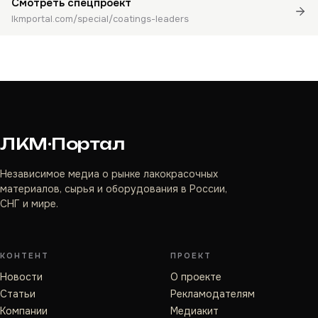
Смотреть спецпроект
lkmportal.com/special/coatings-leaders
ЛКМ·Портал
Независимое медиа о рынке лакокрасочных
материалов, сырья и оборудования в России,
СНГ и мире.
КОНТЕНТ
ПРОЕКТ
Новости
О проекте
Статьи
Рекламодателям
Компании
Медиакит