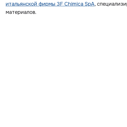
итальянской фирмы 3F Chimica SpA
, специализ
материалов.