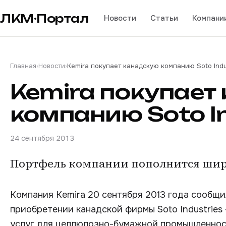
ЛКМ·Портал
Новости
Статьи
Компани
Главная
›
Новости
›
Kemira покупает канадскую компанию Soto Indu
Kemira покупает
компанию Soto In
24 сентября 2013
Портфель компании пополнится шир
Компания Kemira 20 сентября 2013 года сообщи
приобретении канадской фирмы Soto Industries
услуг для целлюлозно-бумажной промышленност