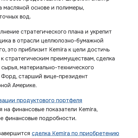
на масляной основе и полимеры,
точных вод.
лнение стратегического плана и укрепит
щика в отрасли целлюлозно-бумажной
о, это приблизит Kemira к цели достичь
е к стратегическим преимуществам, сделка
 сырья, материально-технического
и Форд, старший вице-президент
рной Америке.
зации продуктового портфеля
я на финансовые показатели Kemira,
ее финансовые подробности.
 завершится
сделка Kemira по приобретению