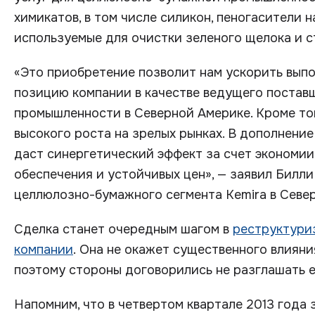
химикатов, в том числе силикон, пеногасители 
используемые для очистки зеленого щелока и с
«Это приобретение позволит нам ускорить выпо
позицию компании в качестве ведущего постав
промышленности в Северной Америке. Кроме тог
высокого роста на зрелых рынках. В дополнени
даст синергетический эффект за счет экономии
обеспечения и устойчивых цен», — заявил Билл
целлюлозно-бумажного сегмента Kemira в Севе
Сделка станет очередным шагом в
реструктури
компании
. Она не окажет существенного влияни
поэтому стороны договорились не разглашать 
Напомним, что в четвертом квартале 2013 года