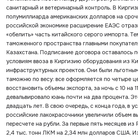
санитарный и ветеринарный контроль. В Киргиз
полумиллиарда американских долларов на сроч
российской экономике расширение ЕАЭС отрази
«обелить» часть китайского серого импорта. Те
таможенного пространства главными покупател
Казахстана. Подписание договора оставалось п
условиям ввоза в Киргизию оборудования из Ки
инфраструктурных проектов. Они были льготным
таможню по весу: все оформляется по четыре це
восстановить объемы экспорта, за ночь с 10 на 
девальвировало юань почти на два процента. Э
двадцать лет. В свою очередь, с конца года, в 
российские лакокрасочники увеличили объем в
пересчете на рубли. За первые пять месяцев из
2,4 тыс. тонн ЛКМ на 2,34 млн долларов США. И