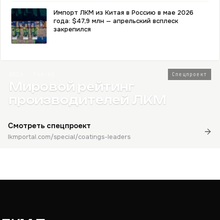
Импорт ЛКМ из Китая в Россию в мае 2026
года: $47,9 млн — апрельский всплеск
закрепился
2026 · Топ-80
Спецпроект
Мировой рейтинг
производителей ЛКМ
Смотреть спецпроект
lkmportal.com/special/coatings-leaders