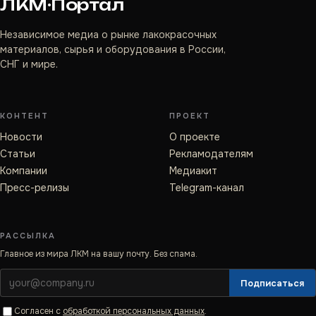
ЛКМ·Портал
Независимое медиа о рынке лакокрасочных
материалов, сырья и оборудования в России,
СНГ и мире.
КОНТЕНТ
ПРОЕКТ
Новости
О проекте
Статьи
Рекламодателям
Компании
Медиакит
Пресс-релизы
Telegram-канал
РАССЫЛКА
Главное из мира ЛКМ на вашу почту. Без спама.
Подписаться
Согласен с
обработкой персональных данных
.