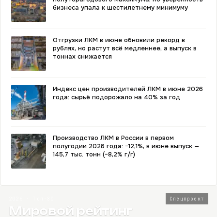
бизнеса упала к шестилетнему минимуму
Отгрузки ЛКМ в июне обновили рекорд в
рублях, но растут всё медленнее, а выпуск в
тоннах снижается
Индекс цен производителей ЛКМ в июне 2026
года: сырьё подорожало на 40% за год
Производство ЛКМ в России в первом
полугодии 2026 года: −12,1%, в июне выпуск —
145,7 тыс. тонн (−8,2% г/г)
2026 · Топ-80
Спецпроект
Мировой рейтинг