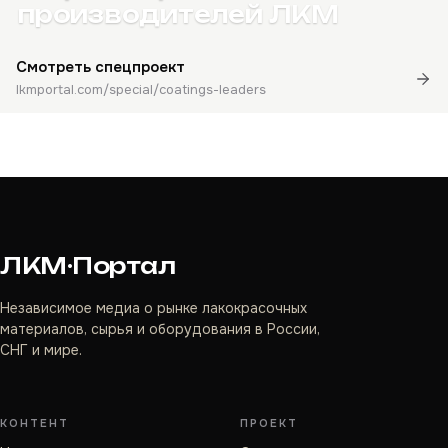
производителей ЛКМ
Смотреть спецпроект
lkmportal.com/special/coatings-leaders
ЛКМ·Портал
Независимое медиа о рынке лакокрасочных
материалов, сырья и оборудования в России,
СНГ и мире.
КОНТЕНТ
ПРОЕКТ