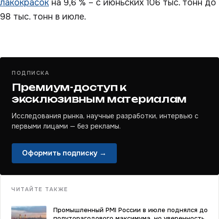
лакокрасок
на 9,6 % – с июньских 106 тыс. тонн до
98 тыс. тонн в июле.
ПОДПИСКА
Премиум-доступ к
эксклюзивным материалам
Исследования рынка, научные разработки, интервью с
первыми лицами — без рекламы.
Оформить подписку →
ЧИТАЙТЕ ТАКЖЕ
Промышленный PMI России в июле поднялся до
полуторагодового максимума, но уверенность