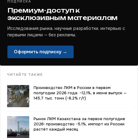
ПОДПИСКА
Премиум-доступ к
эксклюзивным материалам
Исследования рынка, научные разработки, интервью с
первыми лицами — без рекламы.
Оформить подписку →
ЧИТАЙТЕ ТАКЖЕ
Производство ЛКМ в России в первом
полугодии 2026 года: −12,1%, в июне выпуск —
145,7 тыс. тонн (−8,2% г/г)
Рынок ЛКМ Казахстана за первое полугодие
2026: производство −5,1%, импорт из России
растёт каждый месяц