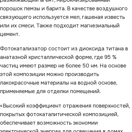
разжижающий агент, мирокмизированный
порошок пемзы и барита. В качестве воздушного
связующего используется мел, гашеная известь
или их смеси. Также подходит магнезиальный
цемент.
Фотокатализатор состоит из диоксида титана в
анатазной кристаллической форме, где 95 %
частиц имеют размер не более 50 нм. На основе
этой композиции можно производить
лакокрасочные материалы на водной основе,
применяемые для отделки помещений.
«Высокий коэффициент отражения поверхностей,
покрытых фотокаталитической композицией,
обеспечивает возможность экономии
электрической энергии для освещения в домах,