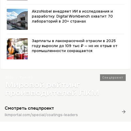
AkzoNobel внедряет ИИ в исследования и
разработку: Digital Workbench охватит 70
лабораторий в 20+ странах
Зарплаты в лакокрасочной отрасли в 2025
году выросли до 109 тыс ₽ — но их отрыв от
промышленности сокращается
2026 · Топ-80
Спецпроект
Мировой рейтинг
производителей ЛКМ
Смотреть спецпроект
lkmportal.com/special/coatings-leaders