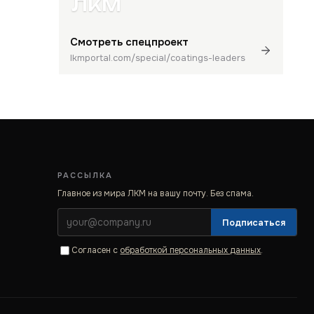
ЛКМ
Смотреть спецпроект
lkmportal.com/special/coatings-leaders
РАССЫЛКА
Главное из мира ЛКМ на вашу почту. Без спама.
Подписаться
Согласен с
обработкой персональных данных
.