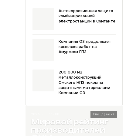
Антикоррозионная защита
комбинированной
электростанции в Сумгаите
Компания О3 продолжает
комплекс работ на
Амурском ГПЗ
200 000 м2
металлоконструкций
Омского НПЗ покрыты
защитными материалами
Компании О3
2026 · Топ-80
Спецпроект
Мировой рейтинг
производителей