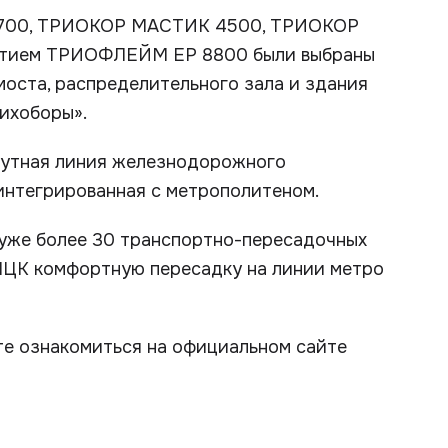
1700, ТРИОКОР МАСТИК 4500, ТРИОКОР
ытием ТРИОФЛЕЙМ EP 8800 были выбраны
оста, распределительного зала и здания
ихоборы».
рутная линия железнодорожного
интегрированная с метрополитеном.
уже более 30 транспортно-пересадочных
МЦК комфортную пересадку на линии метро
е ознакомиться на официальном сайте