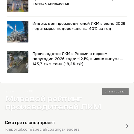
тоннах снижается
Индекс цен производителей ЛКМ в июне 2026
года: сырьё подорожало на 40% за год
Производство ЛКМ в России в первом
полугодии 2026 года: −12,1%, в июне выпуск —
145,7 тыс. тонн (−8,2% г/г)
2026 · Топ-80
Спецпроект
Мировой рейтинг
производителей ЛКМ
Смотреть спецпроект
lkmportal.com/special/coatings-leaders