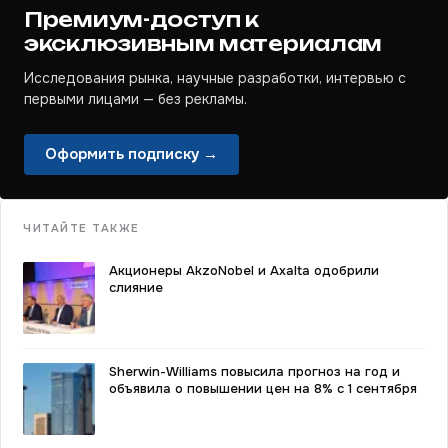
Премиум-доступ к
эксклюзивным материалам
Исследования рынка, научные разработки, интервью с
первыми лицами — без рекламы.
Оформить подписку →
ЧИТАЙТЕ ТАКЖЕ
Акционеры AkzoNobel и Axalta одобрили
слияние
Sherwin-Williams повысила прогноз на год и
объявила о повышении цен на 8% с 1 сентября