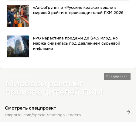
«АлфиГрупп» и «Русские краски» вошли в
мировой рейтинг производителей ЛКМ 2026
PPG нарастила продажи до $4,5 млрд, но
маржа снизилась под давлением сырьевой
инфляции
2026 · Топ-80
Спецпроект
Мировой рейтинг
производителей ЛКМ
Смотреть спецпроект
lkmportal.com/special/coatings-leaders