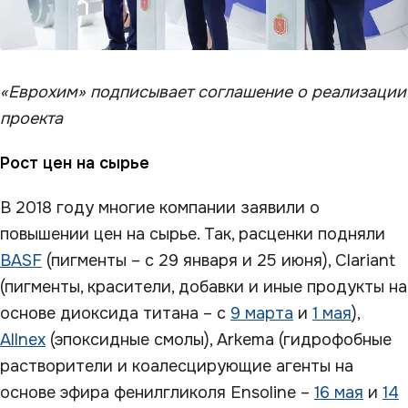
«Еврохим» подписывает соглашение о реализации
проекта
Рост цен на сырье
В 2018 году многие компании заявили о
повышении цен на сырье. Так, расценки подняли
BASF
(пигменты – с 29 января и 25 июня), Clariant
(пигменты, красители, добавки и иные продукты на
основе диоксида титана – с
9 марта
и
1 мая
),
Allnex
(эпоксидные смолы), Arkema (гидрофобные
растворители и коалесцирующие агенты на
основе эфира фенилгликоля Ensoline –
16 мая
и
14