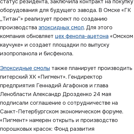
статус резидента, заключила контракт на покупку
оборудования для будущего завода. В Омске «ГК
„Титан“» реализует проект по созданию
производства
эпоксидных смол
. Для этого
компания обновляет
цех фенола-ацетона
«Омском
каучуке» и создает площадки по выпуску
изопропанола и бисфенола.
Эпоксидные смолы
также планирует производить
питерский ХК «Пигмент». Гендиректор
предприятия Геннадий Агафонов и глава
Ленобласти Александр Дрозденко 24 мая
подписали соглашение о сотрудничестве на
Санкт-Петербургском экономическом форуме.
«Пигмент» намерен открыть и производство
порошковых красок: Фонд развития