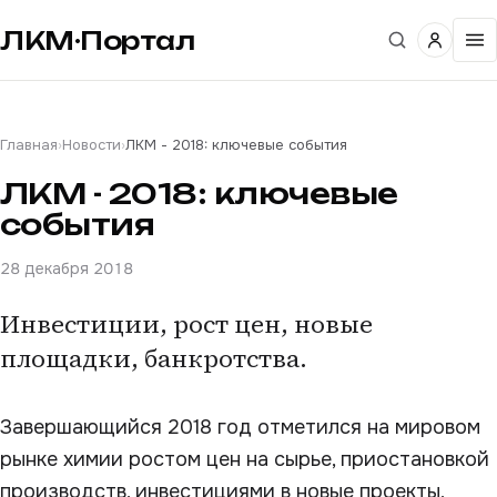
ЛКМ·Портал
Главная
›
Новости
›
ЛКМ - 2018: ключевые события
ЛКМ - 2018: ключевые
события
28 декабря 2018
Инвестиции, рост цен, новые
площадки, банкротства.
Завершающийся 2018 год отметился на мировом
рынке химии ростом цен на сырье, приостановкой
производств, инвестициями в новые проекты,