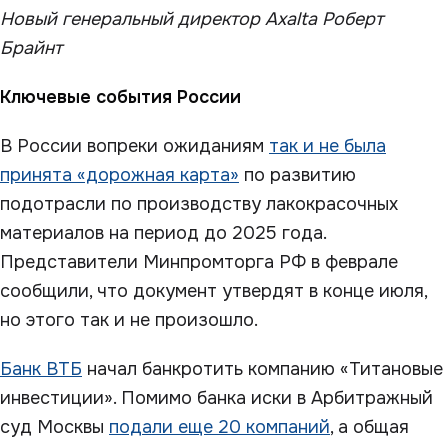
Новый генеральный директор Axalta Роберт
Брайнт
Ключевые события России
В России вопреки ожиданиям
так и не была
принята «дорожная карта»
по развитию
подотрасли по производству лакокрасочных
материалов на период до 2025 года.
Представители Минпромторга РФ в феврале
сообщили, что документ утвердят в конце июля,
но этого так и не произошло.
Банк ВТБ
начал банкротить компанию «Титановые
инвестиции». Помимо банка иски в Арбитражный
суд Москвы
подали еще 20 компаний
, а общая