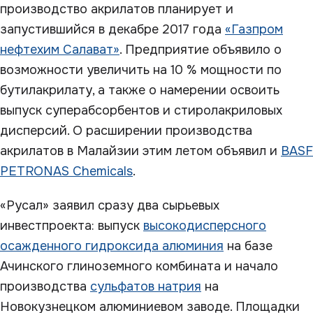
производство акрилатов планирует и
запустившийся в декабре 2017 года
«Газпром
нефтехим Салават»
. Предприятие объявило о
возможности увеличить на 10 % мощности по
бутилакрилату, а также о намерении освоить
выпуск суперабсорбентов и стиролакриловых
дисперсий. О расширении производства
акрилатов в Малайзии этим летом объявил и
BASF
PETRONAS Chemicals
.
«Русал» заявил сразу два сырьевых
инвестпроекта: выпуск
высокодисперсного
осажденного гидроксида алюминия
на базе
Ачинского глиноземного комбината и начало
производства
сульфатов натрия
на
Новокузнецком алюминиевом заводе. Площадки