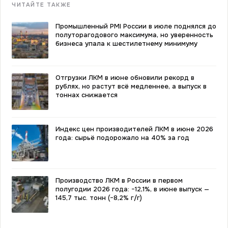
ЧИТАЙТЕ ТАКЖЕ
Промышленный PMI России в июле поднялся до
полуторагодового максимума, но уверенность
бизнеса упала к шестилетнему минимуму
Отгрузки ЛКМ в июне обновили рекорд в
рублях, но растут всё медленнее, а выпуск в
тоннах снижается
Индекс цен производителей ЛКМ в июне 2026
года: сырьё подорожало на 40% за год
Производство ЛКМ в России в первом
полугодии 2026 года: −12,1%, в июне выпуск —
145,7 тыс. тонн (−8,2% г/г)