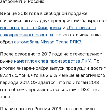
затронент и Россию.
В конце 2018 года в свободной продаже
появились активы двух предприятий-банкротов –
волгоградского «Химпрома»
и
«Ростовского
лакокрасочного завода»
. Нового хозяина пока
обрел
автомобиль Nissan Teana РЛКЗ
.
После рекордного 2017 года на отечественном
рынке
наметился спад производства ЛКМ
. По
итогам января-ноября выпуск продукции достиг
872 тыс. тонн, что на 2,6 % меньше аналогичного
периода 2017. Ожидается, что по итогам 2018
года объемы производства составят 934 тыс.
тонн.
Правительство России 2018 год завершило