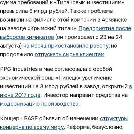
сумма требований к «Титановым инвестициям»
превысила 6 млрд рублей. Также проблемы
возникли на филиале этой компании в Армянске –
на заводе «Крымский титан».
Предприятие после
выбросов химикатов
(он произошел с 23 на 24
августа)
на месяц приостановило работу
, но
продолжило
отпускать сырье клиентам
.
PPG Industries в мае согласовала с особой
экономической зоны «Липецк» увеличение
инвестиций на 3 млрд рублей в завод, открытый
в
июне 2017 года
. Инвестор направит средства на
модернизацию производства
.
Концерн BASF объявил об изменении
структуры
концерна по всему миру
. Реформа, безусловно,