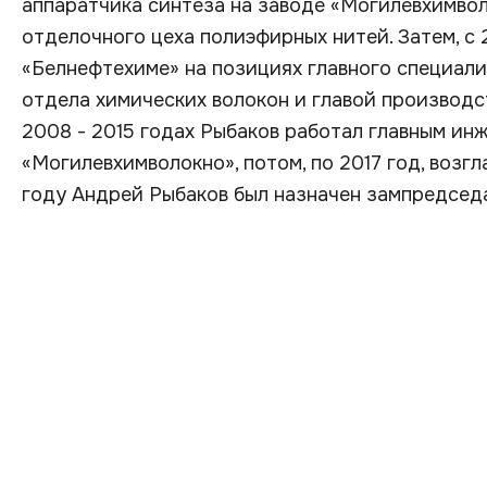
аппаратчика синтеза на заводе «Могилевхимвол
отделочного цеха полиэфирных нитей. Затем, с 
«Белнефтехиме» на позициях главного специали
отдела химических волокон и главой производс
2008 - 2015 годах Рыбаков работал главным ин
«Могилевхимволокно», потом, по 2017 год, возгл
году Андрей Рыбаков был назначен зампредсед