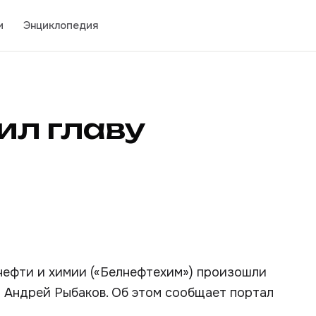
и
Энциклопедия
ил главу
нефти и химии («Белнефтехим») произошли
 Андрей Рыбаков. Об этом сообщает портал