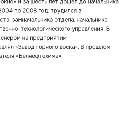
окно» и за шесть лет дошел до начальника
2004 по 2008 год, трудился в
ста, замначальника отдела, начальника
твенно-технологического управления. В
женером на предприятии
авлял «Завод горного воска». В прошлом
ателя «Белнефтехима».