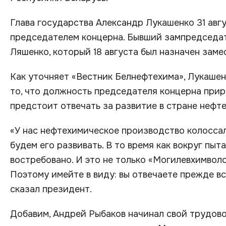
Глава государства Александр Лукашенко 31 авг
председателем концерна. Бывший зампредседат
Ляшенко, который 18 августа был назначен зам
Как уточняет «Вестник Белнефтехима», Лукашен
то, что должность председателя концерна прир
предстоит отвечать за развитие в стране нефт
«У нас нефтехимическое производство колоссаль
будем его развивать. В то время как вокруг пыт
востребовано. И это не только «Могилевхимвол
Поэтому имейте в виду: вы отвечаете прежде вс
сказал президент.
Добавим, Андрей Рыбаков начинал свой трудово