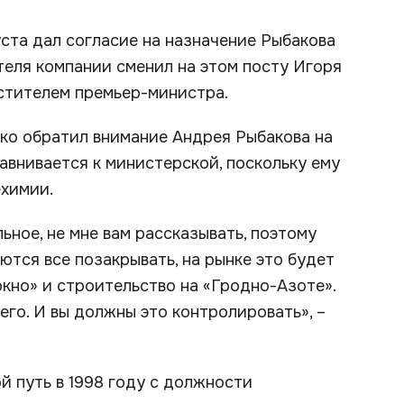
уста дал согласие на назначение Рыбакова
еля компании сменил на этом посту Игоря
естителем премьер-министра.
ко обратил внимание Андрея Рыбакова на
авнивается к министерской, поскольку ему
ехимии.
ное, не мне вам рассказывать, поэтому
аются все позакрывать, на рынке это будет
окно» и строительство на «Гродно-Азоте».
его. И вы должны это контролировать», –
й путь в 1998 году с должности