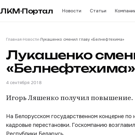
ЛКМ·Портал
Новости
Статьи
Компани
Главная
›
Новости
›
Лукашенко сменил главу «Белнефтехима»
Лукашенко смен
«Белнефтехима»
4 сентября 2018
Игорь Ляшенко получил повышение.
На Белорусском государственном концерне по 
кадровые перестановки. Госкомпанию возглавил
Республики Беларусь.