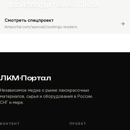
производителей ЛКМ
Смотреть спецпроект
lkmportal.com/special/coatings-leaders
ЛКМ·Портал
Независимое медиа о рынке лакокрасочных
материалов, сырья и оборудования в России,
СНГ и мире.
КОНТЕНТ
ПРОЕКТ