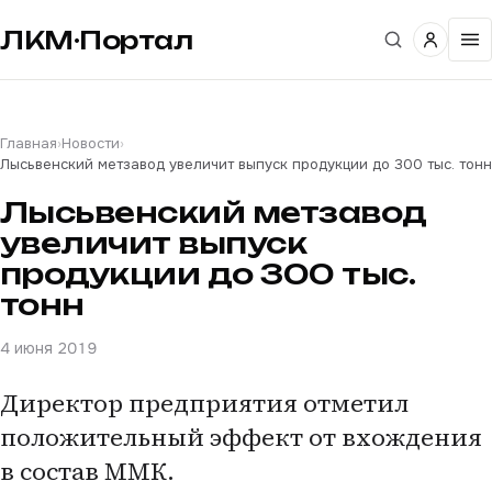
ЛКМ·Портал
Главная
›
Новости
›
Лысьвенский метзавод увеличит выпуск продукции до 300 тыс. тонн
Лысьвенский метзавод
увеличит выпуск
продукции до 300 тыс.
тонн
4 июня 2019
Директор предприятия отметил
положительный эффект от вхождения
в состав ММК.