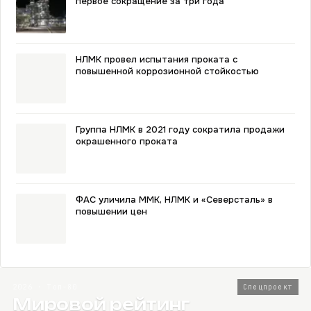
первое сокращение за три года
НЛМК провел испытания проката с
повышенной коррозионной стойкостью
Группа НЛМК в 2021 году сократила продажи
окрашенного проката
ФАС уличила ММК, НЛМК и «Северсталь» в
повышении цен
2026 · Топ-80
Спецпроект
Мировой рейтинг