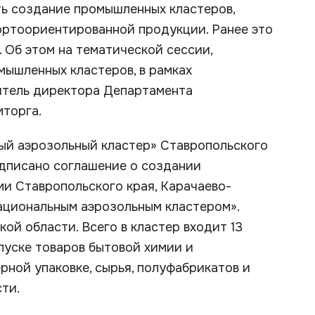
ь создание промышленных кластеров,
ортоориентированной продукции. Ранее это
 Об этом на тематической сессии,
ышленных кластеров, в рамках
итель директора Департамента
торга.
ный аэрозольный кластер» Ставропольского
одписано соглашение о создании
и Ставропольского края, Карачаево-
ациональным аэрозольным кластером».
ой области. Всего в кластер входит 13
пуске товаров бытовой химии и
рной упаковке, сырья, полуфабрикатов и
ти.