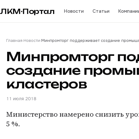
ЛКМ·Портал
Новости
Статьи
Компани
Главная
›
Новости
›
Минпромторг поддерживает создание промышл
Минпромторг по
создание пром
кластеров
11 июля 2018
Министерство намерено снизить уро
5 %.