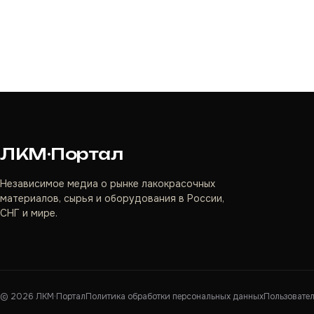
ЛКМ·Портал
Независимое медиа о рынке лакокрасочных
материалов, сырья и оборудования в России,
СНГ и мире.
©
2026
ЛКМ·Портал
Политика обработки персональных данных
Пользовате