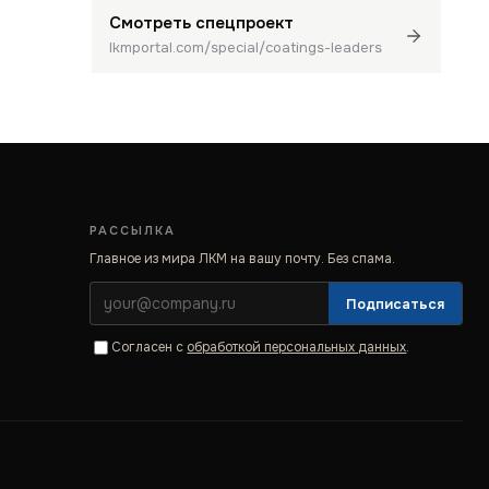
Смотреть спецпроект
lkmportal.com/special/coatings-leaders
РАССЫЛКА
Главное из мира ЛКМ на вашу почту. Без спама.
Подписаться
Согласен с
обработкой персональных данных
.