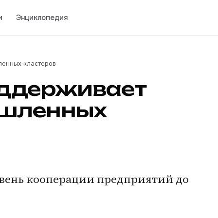
и
Энциклопедия
енных кластеров
ддерживает
ышленных
вень кооперации предприятий до