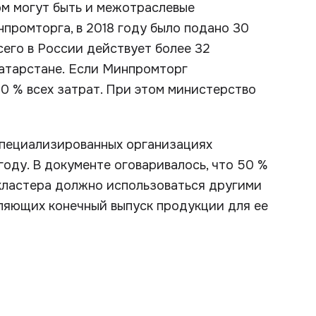
ом могут быть и межотраслевые
промторга, в 2018 году было подано 30
сего в России действует более 32
Татарстане. Если Минпромторг
50 % всех затрат. При этом министерство
специализированных организациях
оду. В документе оговаривалось, что 50 %
кластера должно использоваться другими
вляющих конечный выпуск продукции для ее