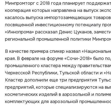
Минпромторг с 2018 года планирует поддержат
кооперация которых направлена на выпуск эксп
касалось выпуска импортозамещающих товаров.
посвященной инвестиционному потенциалу пром
«Иннопрома» рассказал Денис Цуканов, замест
региональной промышленной политики Минпром
В качестве примера спикер назвал «Националь
края. В феврале на форуме «Сочи-2018» было п
промышленного кластера между правительствам
Черкесской Республики, Тульской области и «Н
Кластер дополнили еще три предприятия Тульск
предприятий, которые специализируются на вы
косметических изделий в аэрозольной и полиме
комплектующих для аэрозольной промышленнос