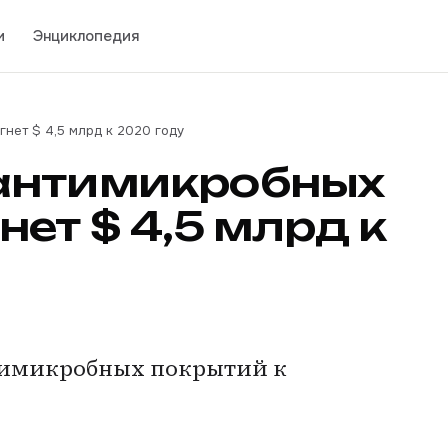
и
Энциклопедия
нет $ 4,5 млрд к 2020 году
антимикробных
ет $ 4,5 млрд к
тимикробных покрытий к