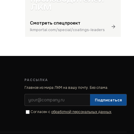
ЛКМ
Смотреть спецпроект
lkmportal.com/special/coatings-leaders
РАССЫЛКА
Главное из мира ЛКМ на вашу почту. Без спама.
Подписаться
Согласен с
обработкой персональных данных
.