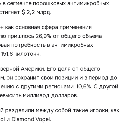
ь в сегменте порошковых антимикробных
стигнет $ 2,2 млрд.
н как основная сфера применения
олю пришлось 26,9% от общего объема
овая потребность в антимикробных
151,6 килотонн.
верной Америки. Его доля от общего
м, он сохранит свои позиции и в период до
ению с другими регионами: 10,6%. С другой
ревысить миллиард долларов.
й разделили между собой такие игроки, как
ol и Diamond Vogel.