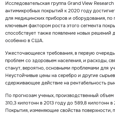
Исследовательская группа Grand View Research
антимикробных покрытий к 2020 году достигнет
для медицинских приборов и оборудования, по
ключевым фактором роста этого сегмента покр
способствует также появление новых решений д
особенно в США.
Ужесточающиеся требования, в первую очередь 
проблем со здоровьем населения, и расходы, св
станут, вероятно, основными проблемами для у
Неустойчивые цены на серебро и другие сырье
сдерживающее действие на рентабельность рын
По прогнозам ученых, производственный объем
310,3 килотонн в 2013 году до 589,8 килотонн в
Покрытия, изменяющие свойства поверхности, п