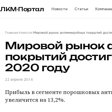
ЛКМ·Портал
Новости
Статьи
Компани
Главная
›
Новости
›
Мировой рынок антимикробных покрытий достиг
Мировой рынок 
покрытий достигн
2020 году
22 апреля 2014
Прибыль в сегменте порошковых ан
увеличится на 13,2%.