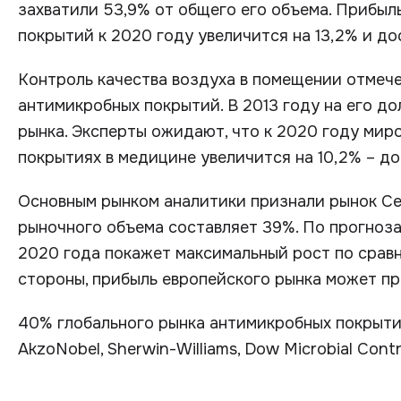
захватили 53,9% от общего его объема. Прибыл
покрытий к 2020 году увеличится на 13,2% и до
Контроль качества воздуха в помещении отмече
антимикробных покрытий. В 2013 году на его д
рынка. Эксперты ожидают, что к 2020 году мир
покрытиях в медицине увеличится на 10,2% – до 
Основным рынком аналитики признали рынок Се
рыночного объема составляет 39%. По прогноза
2020 года покажет максимальный рост по сравн
стороны, прибыль европейского рынка может п
40% глобального рынка антимикробных покрыти
AkzoNobel, Sherwin-Williams, Dow Microbial Contr