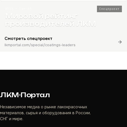
2026 · Топ-80
Спецпроект
Мировой рейтинг
производителей ЛКМ
Смотреть спецпроект
lkmportal.com/special/coatings-leaders
ЛКМ·Портал
Независимое медиа о рынке лакокрасочных
материалов, сырья и оборудования в России,
СНГ и мире.