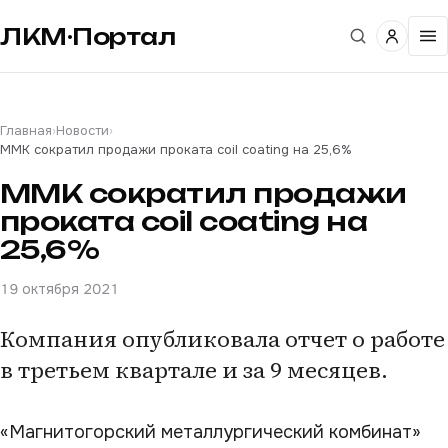
ЛКМ·Портал
Главная
›
Новости
›
ММК сократил продажи проката coil coating на 25,6%
ММК сократил продажи
проката coil coating на
25,6%
19 октября 2021
Компания опубликовала отчет о работе
в третьем квартале и за 9 месяцев.
«Магнитогорский металлургический комбинат»