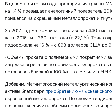
В целом по итогам года предприятия группы ММК
на 1,4 % превышает аналогичный показатель 20
пришелся на окрашенный металлопрокат и гнутый
За 2017 год меткомбинат реализовал 440 тыс. 
как в 2016- м – 360 тыс. тонн (+ 22,1 %). Тонна
подорожала на 16 % – с 898 долларов США до 9
«Объемы проката с полимерными покрытиями выр
загрузка агрегатов по производству проката с 
оставалась близкой к 100 %», – отметили в ММК
Добавим, Магнитогорский металлургический ко
активы благодаря
приобретению «Лысьвенского
окрашенный металлопрокат. По словам гендире
позволит увеличить объемы производства и пр