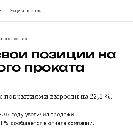
и
Энциклопедия
нного проката
вои позиции на
го проката
с покрытиями выросли на 22,1 %.
2017 году увеличил продажи
1 %, сообщается в отчете компании.