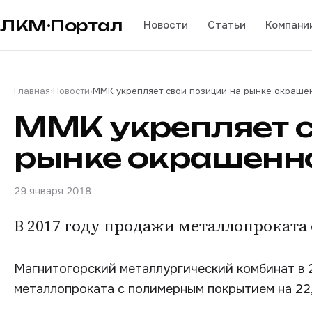
ЛКМ·Портал
Новости
Статьи
Компани
Главная
›
Новости
›
ММК укрепляет свои позиции на рынке окраше
ММК укрепляет с
рынке окрашенно
29 января 2018
В 2017 году продажи металлопроката 
Магнитогорский металлургический комбинат в 
металлопроката с полимерным покрытием на 22,