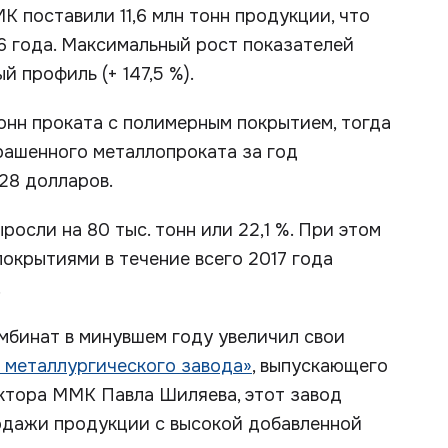
 поставили 11,6 млн тонн продукции, что
16 года. Максимальный рост показателей
 профиль (+ 147,5 %).
тонн проката с полимерным покрытием, тогда
 окрашенного металлопроката за год
28 долларов.
осли на 80 тыс. тонн или 22,1 %. При этом
покрытиями в течение всего 2017 года
.
мбинат в минувшем году увеличил свои
 металлургического завода»
, выпускающего
ктора ММК Павла Шиляева, этот завод
одажи продукции с высокой добавленной