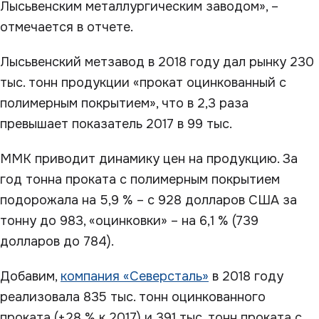
Лысьвенским металлургическим заводом», –
отмечается в отчете.
Лысьвенский метзавод в 2018 году дал рынку 230
тыс. тонн продукции «прокат оцинкованный с
полимерным покрытием», что в 2,3 раза
превышает показатель 2017 в 99 тыс.
ММК приводит динамику цен на продукцию. За
год тонна проката с полимерным покрытием
подорожала на 5,9 % – с 928 долларов США за
тонну до 983, «оцинковки» – на 6,1 % (739
долларов до 784).
Добавим,
компания «Северсталь»
в 2018 году
реализовала 835 тыс. тонн оцинкованного
проката (+28 % к 2017) и 391 тыс. тонн проката с