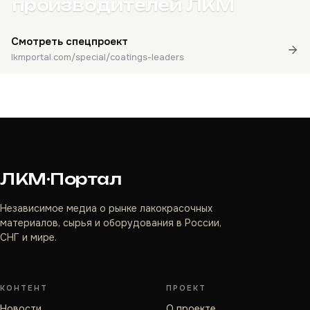
производителей ЛКМ
Смотреть спецпроект
lkmportal.com/special/coatings-leaders
ЛКМ·Портал
Независимое медиа о рынке лакокрасочных
материалов, сырья и оборудования в России,
СНГ и мире.
КОНТЕНТ
ПРОЕКТ
Новости
О проекте