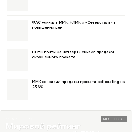
ФАС уличила ММК, НЛМК и «Северсталь» в
повышении цен
НЛМК почти на четверть снизил продажи
окрашенного проката
ММК сократил продажи проката coil coating на
25,6%
2026 · Топ-80
Спецпроект
Мировой рейтинг