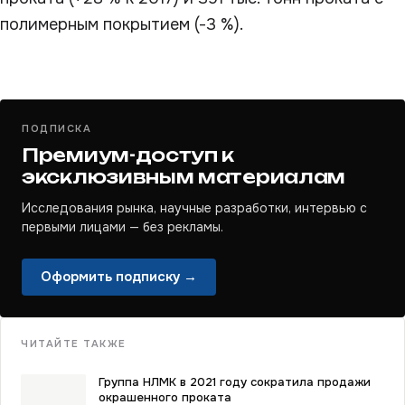
полимерным покрытием (-3 %).
ПОДПИСКА
Премиум-доступ к
эксклюзивным материалам
Исследования рынка, научные разработки, интервью с
первыми лицами — без рекламы.
Оформить подписку →
ЧИТАЙТЕ ТАКЖЕ
Группа НЛМК в 2021 году сократила продажи
окрашенного проката