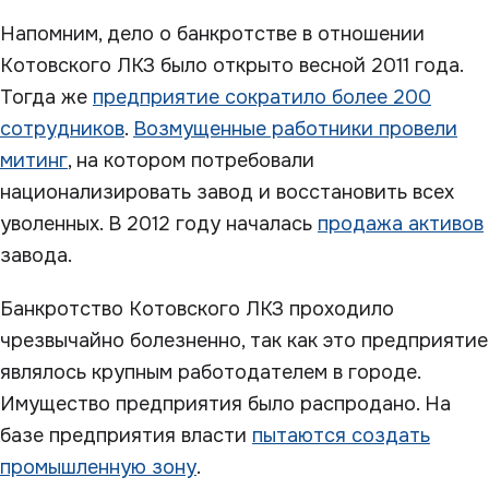
Напомним, дело о банкротстве в отношении
Котовского ЛКЗ было открыто весной 2011 года.
Тогда же
предприятие сократило более 200
сотрудников
.
Возмущенные работники провели
митинг
, на котором потребовали
национализировать завод и восстановить всех
уволенных. В 2012 году началась
продажа активов
завода.
Банкротство Котовского ЛКЗ проходило
чрезвычайно болезненно, так как это предприятие
являлось крупным работодателем в городе.
Имущество предприятия было распродано. На
базе предприятия власти
пытаются создать
промышленную зону
.