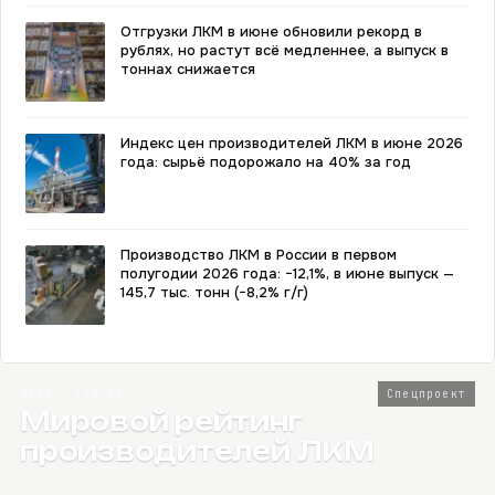
Отгрузки ЛКМ в июне обновили рекорд в
рублях, но растут всё медленнее, а выпуск в
тоннах снижается
Индекс цен производителей ЛКМ в июне 2026
года: сырьё подорожало на 40% за год
Производство ЛКМ в России в первом
полугодии 2026 года: −12,1%, в июне выпуск —
145,7 тыс. тонн (−8,2% г/г)
2026 · Топ-80
Спецпроект
Мировой рейтинг
производителей ЛКМ