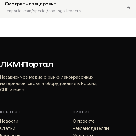
Смотреть спецпроект
lkmportal.com/special/coatings-leaders
ЛКМ·Портал
Независимое медиа о рынке лакокрасочных
материалов, сырья и оборудования в России,
СНГ и мире.
КОНТЕНТ
ПРОЕКТ
Новости
О проекте
Статьи
Рекламодателям
Компании
Медиакит