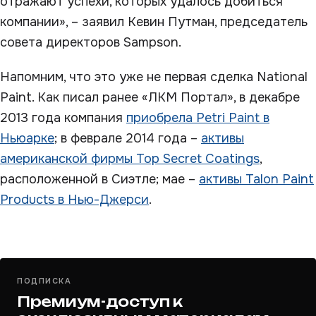
отражают успехи, которых удалось добиться
компании», – заявил Кевин Путман, председатель
совета директоров Sampson.
Напомним, что это уже не первая сделка National
Paint. Как писал ранее «ЛКМ Портал», в декабре
2013 года компания
приобрела Petri Paint в
Ньюарке
; в феврале 2014 года –
активы
американской фирмы Top Secret Coatings
,
расположенной в Сиэтле; мае –
активы Talon Paint
Products в Нью-Джерси
.
ПОДПИСКА
Премиум-доступ к