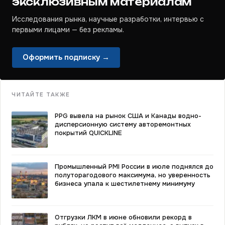
эксклюзивным материалам
Исследования рынка, научные разработки, интервью с
первыми лицами — без рекламы.
Оформить подписку →
ЧИТАЙТЕ ТАКЖЕ
PPG вывела на рынок США и Канады водно-
дисперсионную систему авторемонтных
покрытий QUICKLINE
Промышленный PMI России в июле поднялся до
полуторагодового максимума, но уверенность
бизнеса упала к шестилетнему минимуму
Отгрузки ЛКМ в июне обновили рекорд в