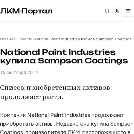
ЛКМ·Портал
Главная
›
Новости
›
National Paint Industries купила Sampson Coatings
National Paint Industries
купила Sampson Coatings
15 сентября 2014
Список приобретенных активов
продолжает расти.
Компания National Paint Industries продолжает
приобретать активы. Недавно она купила Sampson
Coatings, производителя ЛКМ, расположенного в