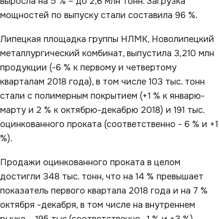
выросла на 5 % – до 2,6 млн тонн. Загрузка
мощностей по выпуску стали составила 96 %.
Липецкая площадка группы НЛМК, Новолипецкий
металлургический комбинат, выпустила 3,210 млн
продукции (-6 % к первому и четвертому
кварталам 2018 года), в том числе 103 тыс. тонн
стали с полимерным покрытием (+1 % к январю-
марту и 2 % к октябрю-декабрю 2018) и 191 тыс.
оцинкованного проката (соответственно - 6 % и +1
%).
Продажи оцинкованного проката в целом
достигли 348 тыс. тонн, что на 14 % превышает
показатель первого квартала 2018 года и на 7 %
октября -декабря, в том числе на внутреннем