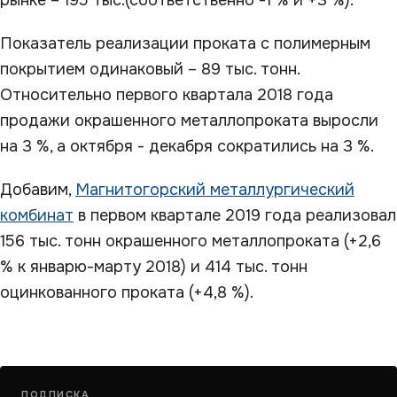
рынке – 195 тыс.(соответственно -1 % и +3 %).
Показатель реализации проката с полимерным
покрытием одинаковый – 89 тыс. тонн.
Относительно первого квартала 2018 года
продажи окрашенного металлопроката выросли
на 3 %, а октября - декабря сократились на 3 %.
Добавим,
Магнитогорский металлургический
комбинат
в первом квартале 2019 года реализовал
156 тыс. тонн окрашенного металлопроката (+2,6
% к январю-марту 2018) и 414 тыс. тонн
оцинкованного проката (+4,8 %).
ПОДПИСКА