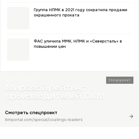
Группа НЛМК в 2021 году сократила продажи
окрашенного проката
ФАС уличила ММК, НЛМК и «Северсталь» в
повышении цен
2026 · Топ-80
Спецпроект
Мировой рейтинг
производителей ЛКМ
Смотреть спецпроект
lkmportal.com/special/coatings-leaders