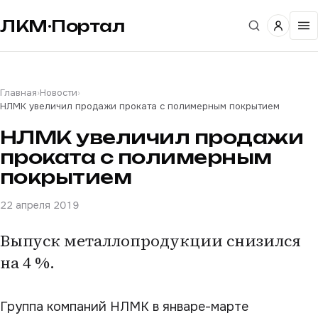
ЛКМ·Портал
Главная
›
Новости
›
НЛМК увеличил продажи проката с полимерным покрытием
НЛМК увеличил продажи
проката с полимерным
покрытием
22 апреля 2019
Выпуск металлопродукции снизился
на 4 %.
Группа компаний НЛМК в январе-марте