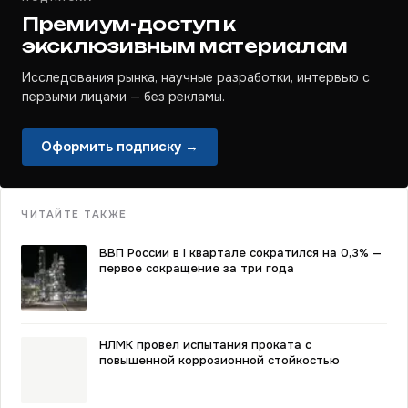
Премиум-доступ к
эксклюзивным материалам
Исследования рынка, научные разработки, интервью с
первыми лицами — без рекламы.
Оформить подписку →
ЧИТАЙТЕ ТАКЖЕ
ВВП России в I квартале сократился на 0,3% —
первое сокращение за три года
НЛМК провел испытания проката с
повышенной коррозионной стойкостью