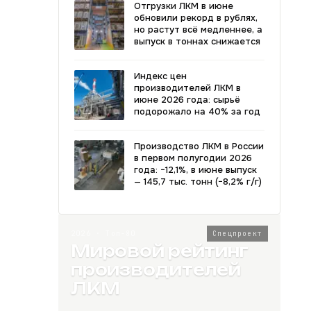
Отгрузки ЛКМ в июне
обновили рекорд в рублях,
но растут всё медленнее, а
выпуск в тоннах снижается
Индекс цен
производителей ЛКМ в
июне 2026 года: сырьё
подорожало на 40% за год
Производство ЛКМ в России
в первом полугодии 2026
года: −12,1%, в июне выпуск
— 145,7 тыс. тонн (−8,2% г/г)
2026 · Топ-80
Спецпроект
Мировой рейтинг
производителей
ЛКМ