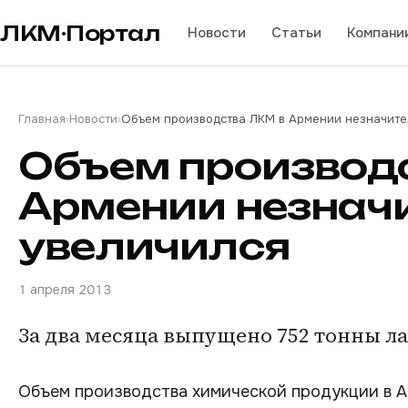
ЛКМ·Портал
Новости
Статьи
Компани
Главная
›
Новости
›
Объем производства ЛКМ в Армении незначите
Объем производ
Армении незнач
увеличился
1 апреля 2013
За два месяца выпущено 752 тонны 
Объем производства химической продукции в Ар