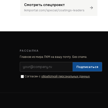
Смотреть спецпроект
lkmportal.com/special/coatings-leaders
РАССЫЛКА
Главное из мира ЛКМ на вашу почту. Без спама.
Подписаться
Согласен с
обработкой персональных данных
.