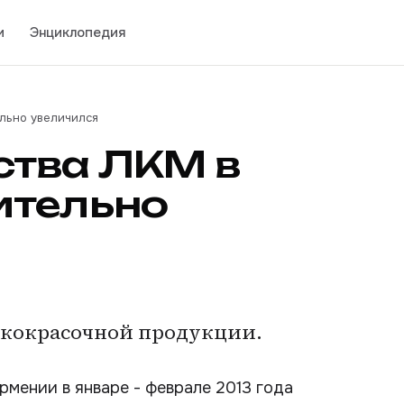
и
Энциклопедия
льно увеличился
ства ЛКМ в
ительно
лакокрасочной продукции.
мении в январе - феврале 2013 года