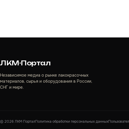
ЛКМ·Портал
Независимое медиа о рынке лакокрасочных
материалов, сырья и оборудования в России,
СНГ и мире.
©
2026
ЛКМ·Портал
Политика обработки персональных данных
Пользовате